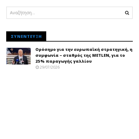
ΣΥΝΈΝΤΕΥΞΗ
Ορόσημο για την ευρωπαϊκή στρατηγική, η
συμφωνία – σταθμός της METLEN, για το
25% παραγωγής γαλλίου
29/07/2026