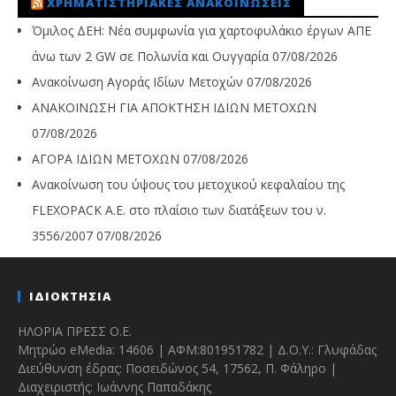
ΧΡΗΜΑΤΙΣΤΗΡΙΑΚΈΣ ΑΝΑΚΟΙΝΏΣΕΙΣ
Όμιλος ΔΕΗ: Νέα συμφωνία για χαρτοφυλάκιο έργων ΑΠΕ
άνω των 2 GW σε Πολωνία και Ουγγαρία
07/08/2026
Ανακοίνωση Αγοράς Ιδίων Μετοχών
07/08/2026
ΑΝΑΚΟΙΝΩΣΗ ΓΙΑ ΑΠΟΚΤΗΣΗ ΙΔΙΩΝ ΜΕΤΟΧΩΝ
07/08/2026
ΑΓΟΡΑ ΙΔΙΩΝ ΜΕΤΟΧΩΝ
07/08/2026
Ανακοίνωση του ύψους του μετοχικού κεφαλαίου της
FLEXOPACK A.E. στο πλαίσιο των διατάξεων του ν.
3556/2007
07/08/2026
ΙΔΙΟΚΤΗΣΙΑ
ΗΛΟΡΙΑ ΠΡΕΣΣ Ο.Ε.
Μητρώο eMedia: 14606 | ΑΦΜ:801951782 | Δ.Ο.Υ.: Γλυφάδας
Διεύθυνση έδρας: Ποσειδώνος 54, 17562, Π. Φάληρο |
Διαχειριστής: Ιωάννης Παπαδάκης