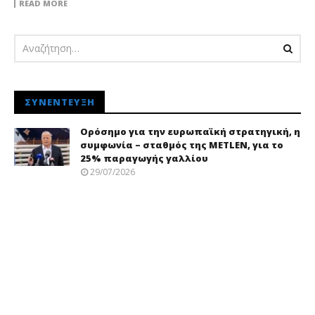
READ MORE
ΣΥΝΈΝΤΕΥΞΗ
Ορόσημο για την ευρωπαϊκή στρατηγική, η
συμφωνία – σταθμός της METLEN, για το
25% παραγωγής γαλλίου
29/07/2026