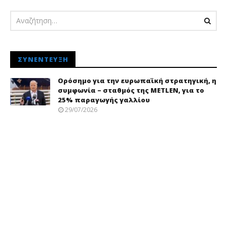
ΣΥΝΈΝΤΕΥΞΗ
Ορόσημο για την ευρωπαϊκή στρατηγική, η
συμφωνία – σταθμός της METLEN, για το
25% παραγωγής γαλλίου
29/07/2026