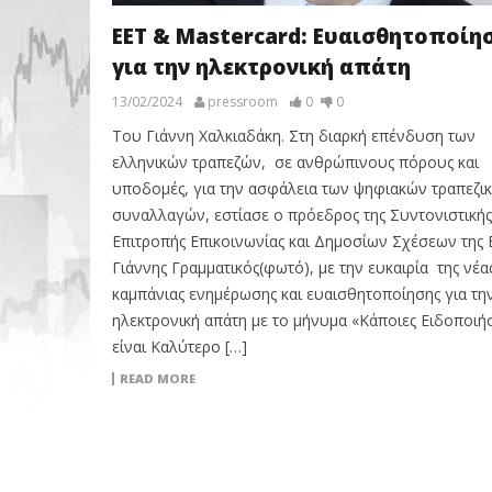
ΕΕΤ & Mastercard: Ευαισθητοποίη
για την ηλεκτρονική απάτη
13/02/2024
pressroom
0
0
Του Γιάννη Χαλκιαδάκη. Στη διαρκή επένδυση των
ελληνικών τραπεζών, σε ανθρώπινους πόρους και
υποδομές, για την ασφάλεια των ψηφιακών τραπεζι
συναλλαγών, εστίασε ο πρόεδρος της Συντονιστικής
Επιτροπής Επικοινωνίας και Δημοσίων Σχέσεων της
Γιάννης Γραμματικός(φωτό), με την ευκαιρία της νέα
καμπάνιας ενημέρωσης και ευαισθητοποίησης για τη
ηλεκτρονική απάτη με το μήνυμα «Κάποιες Ειδοποιήσ
είναι Καλύτερο […]
READ MORE