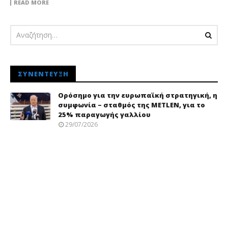
READ MORE
ΣΥΝΈΝΤΕΥΞΗ
Ορόσημο για την ευρωπαϊκή στρατηγική, η
συμφωνία – σταθμός της METLEN, για το
25% παραγωγής γαλλίου
29/07/2026