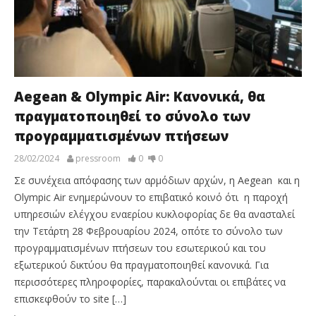
Aegean & Olympic Air: Κανονικά, θα
πραγματοποιηθεί το σύνολο των
προγραμματισμένων πτήσεων
28/02/2024
pressroom
0
0
Σε συνέχεια απόφασης των αρμόδιων αρχών, η Aegean και η
Olympic Air ενημερώνουν το επιβατικό κοινό ότι η παροχή
υπηρεσιών ελέγχου εναερίου κυκλοφορίας δε θα ανασταλεί
την Τετάρτη 28 Φεβρουαρίου 2024, οπότε το σύνολο των
προγραμματισμένων πτήσεων του εσωτερικού και του
εξωτερικού δικτύου θα πραγματοποιηθεί κανονικά. Για
περισσότερες πληροφορίες, παρακαλούνται οι επιβάτες να
επισκεφθούν το site […]