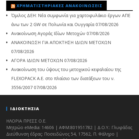
ΧΡΗΜΑΤΙΣΤΗΡΙΑΚΈΣ ΑΝΑΚΟΙΝΏΣΕΙΣ
Όμιλος ΔΕΗ: Νέα συμφωνία για χαρτοφυλάκιο έργων ΑΠΕ
άνω των 2 GW σε Πολωνία και Ουγγαρία
07/08/2026
Ανακοίνωση Αγοράς Ιδίων Μετοχών
07/08/2026
ΑΝΑΚΟΙΝΩΣΗ ΓΙΑ ΑΠΟΚΤΗΣΗ ΙΔΙΩΝ ΜΕΤΟΧΩΝ
07/08/2026
ΑΓΟΡΑ ΙΔΙΩΝ ΜΕΤΟΧΩΝ
07/08/2026
Ανακοίνωση του ύψους του μετοχικού κεφαλαίου της
FLEXOPACK A.E. στο πλαίσιο των διατάξεων του ν.
3556/2007
07/08/2026
ΙΔΙΟΚΤΗΣΙΑ
ΗΛΟΡΙΑ ΠΡΕΣΣ Ο.Ε.
Μητρώο eMedia: 14606 | ΑΦΜ:801951782 | Δ.Ο.Υ.: Γλυφάδας
Διεύθυνση έδρας: Ποσειδώνος 54, 17562, Π. Φάληρο |