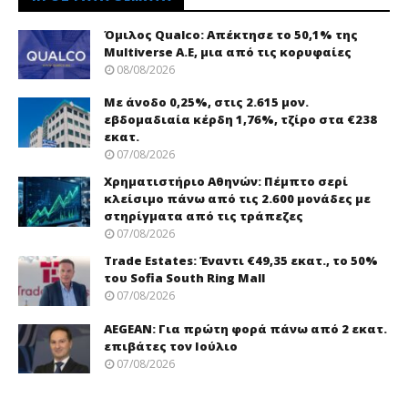
Όμιλος Qualco: Απέκτησε το 50,1% της
Multiverse A.E, μια από τις κορυφαίες
08/08/2026
Με άνοδο 0,25%, στις 2.615 μον.
εβδομαδιαία κέρδη 1,76%, τζίρο στα €238
εκατ.
07/08/2026
Χρηματιστήριο Αθηνών: Πέμπτο σερί
κλείσιμο πάνω από τις 2.600 μονάδες με
στηρίγματα από τις τράπεζες
07/08/2026
Trade Εstates: Έναντι €49,35 εκατ., το 50%
του Sofia South Ring Mall
07/08/2026
AEGEAN: Για πρώτη φορά πάνω από 2 εκατ.
επιβάτες τον Ιούλιο
07/08/2026