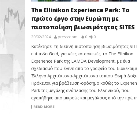
The Ellinikon Experience Park: Το
πρώτο έργο στην Ευρώπη με
πιστοποίηση βιωσιμότητας SITES
20/02/2024
pressroom
0
0
Κατέκτησε τη διεθνή πιστοποίηση βιωσιμότητας SIT
επίπεδο Gold, για νέες κατασκευές, το The Ellinikon
Experience Park της LAMDA Development, με ένα
σχεδιασμό που έγινε από το γραφείο του διακεκριμ
Έλληνα Αρχιτέκτονα-Αρχιτέκτονα τοπίου Θωμά Δοξι
Πρόκειται για βράβευση-ορόσημο καθώς το Experie
Park της μεγάλης ανάπλασης του Ελληνικού, που
αγαπήθηκε από μικρούς και μεγάλους από την πρώτη
READ MORE