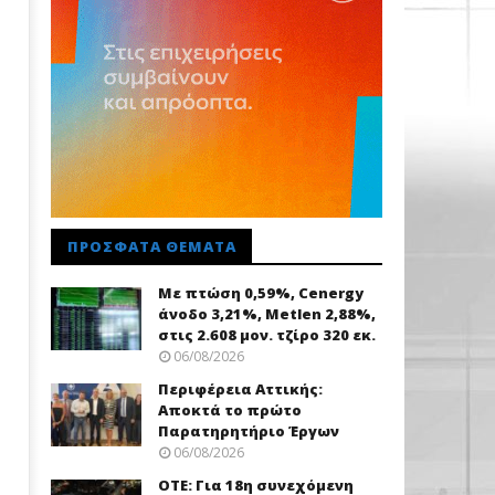
ΠΡΌΣΦΑΤΑ ΘΈΜΑΤΑ
Με πτώση 0,59%, Cenergy
άνοδο 3,21%, Metlen 2,88%,
στις 2.608 μον. τζίρο 320 εκ.
06/08/2026
Περιφέρεια Αττικής:
Αποκτά το πρώτο
Παρατηρητήριο Έργων
06/08/2026
ΟΤΕ: Για 18η συνεχόμενη