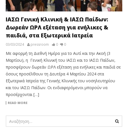
ΙΑΣΩ Γενική Κλινική & ΙΑΣΩ Παίδων:
Δωρεάν ΩΡΛ εξέταση για ενήλικες &
παιδιά, στα Εξωτερικά Ιατρεία
03/03/2024
pressroom
0
0
Με αφορμή τη Διεθνή Ημέρα για το Αυτί και την Ακοή (3
Μαρτίου), η Γενική Κλινική του ΙΑΣΩ και το ΙΑΣΩ Παίδων,
προσφέρουν δωρεάν ΩΡΛ εξέταση για ενήλικες και παιδιά σε
όσους προσέλθουν τη Δευτέρα 4 Μαρτίου 2024 στα
Εξωτερικά Ιατρεία της Γενικής Κλινικής του νοσηλευτηρίου
και του ΙΑΣΩ Παίδων. Οι ενδιαφερόμενοι μπορούν να
προσέρχονται […]
READ MORE