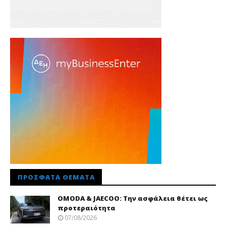
ΠΡΌΣΦΑΤΑ ΘΈΜΑΤΑ
OMODA & JAECOO: Την ασφάλεια θέτει ως
προτεραιότητα
07/08/2026