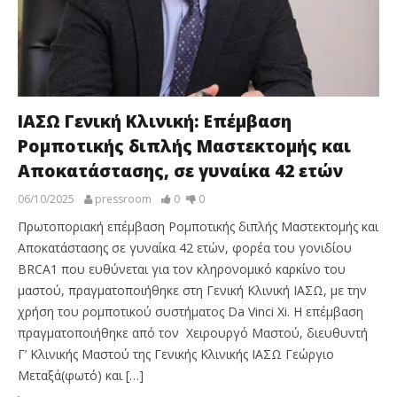
ΙΑΣΩ Γενική Κλινική: Επέμβαση
Ρομποτικής διπλής Μαστεκτομής και
Αποκατάστασης, σε γυναίκα 42 ετών
06/10/2025
pressroom
0
0
Πρωτοποριακή επέμβαση Ρομποτικής διπλής Μαστεκτομής και
Αποκατάστασης σε γυναίκα 42 ετών, φορέα του γονιδίου
BRCA1 που ευθύνεται για τον κληρονομικό καρκίνο του
μαστού, πραγματοποιήθηκε στη Γενική Κλινική ΙΑΣΩ, με την
χρήση του ρομποτικού συστήματος Da Vinci Xi. Η επέμβαση
πραγματοποιήθηκε από τον Χειρουργό Μαστού, διευθυντή
Γ’ Κλινικής Μαστού της Γενικής Κλινικής ΙΑΣΩ Γεώργιο
Μεταξά(φωτό) και […]