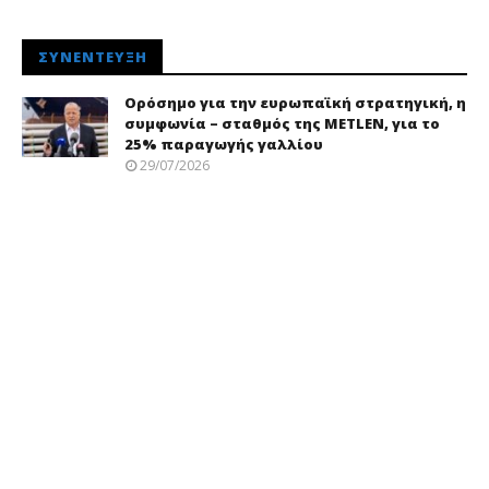
ΣΥΝΈΝΤΕΥΞΗ
Ορόσημο για την ευρωπαϊκή στρατηγική, η
συμφωνία – σταθμός της METLEN, για το
25% παραγωγής γαλλίου
29/07/2026