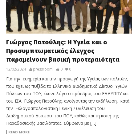
Γιώργος Πατούλης: Η Υγεία και ο
Προσυμπτωματικός έλεγχος
παραμείνουν βασική προτεραιότητα
12/02/2024
pressroom
0
0
Για την ευημερία και την προαγωγή της Υγείας των πολιτών,
που έχει ως πυξίδα το Ελληνικό Διαδημοτικό Δίκτυο Υγιών
Πόλεων του ΠΟΥ, έκανε λόγο ο πρόεδρος του ΕΔΔΥΠΠΥ και
του ΙΣΑ Γιώργος Πατούλης, ανοίγοντας την εκδήλωση, κατά
την Εκλογοαπολογιστική Γενική Συνέλευση του
Διαδημοτικού Δικτύου του ΠΟΥ, καθώς και τη κοπή της
Παραδοσιακής Βασιλόπιτας. Σύμφωνα με […]
READ MORE