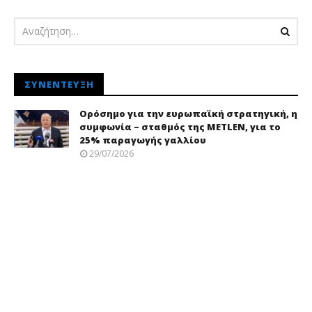
ΣΥΝΈΝΤΕΥΞΗ
Ορόσημο για την ευρωπαϊκή στρατηγική, η
συμφωνία – σταθμός της METLEN, για το
25% παραγωγής γαλλίου
29/07/2026