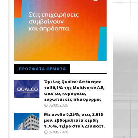
ΠΡΌΣΦΑΤΑ ΘΈΜΑΤΑ
Όμιλος Qualco: Απέκτησε
το 50,1% της Multiverse A.E,
από τις κορυφαίες
ευρωπαϊκές πλατφόρμες
08/08/2026
Με άνοδο 0,25%, στις 2.615
μον. εβδομαδιαία κέρδη
1,76%, τζίρο στα €238 εκατ.
07/08/2026