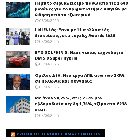
Πέμπτο σερί κλείσιμο πάνω από τις 2.600
μονάδες για το Χρηματιστήριο Αθηνών με
ώθηση από το εξωτερικό
08/08/2026
Lidl Ελλάς: Ξανά με 11 πολλαπλές
διακρίσεις, στα Loyalty Awards 2026
08/08/2026
BYD DOLPHIN G: Νέας γενιάς τεχνολογία
DM 5.0 Super Hybrid
08/08/2026
Όμιλος ΔΕΗ: Νέα έργα ΑΠΕ, άνω των 2 GW,
σε Πολωνία και Ουγγαρία
08/08/2026
Με άνοδο 0,25%, στις 2.615 μον.
εβδομαδιαία κέρδη 1,76%, τζίρο στα €238
εκατ.
08/08/2026
ΧΡΗΜΑΤΙΣΤΗΡΙΑΚΈΣ ΑΝΑΚΟΙΝΏΣΕΙΣ