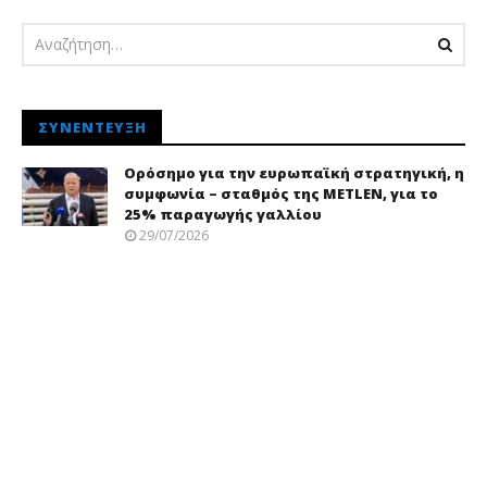
ΣΥΝΈΝΤΕΥΞΗ
Ορόσημο για την ευρωπαϊκή στρατηγική, η
συμφωνία – σταθμός της METLEN, για το
25% παραγωγής γαλλίου
29/07/2026