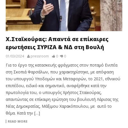
Χ.Σταϊκούρας: Απαντά σε επίκαιρες
ερωτήσεις ΣΥΡΙΖΑ & ΝΔ στη Βουλή
01/03/2024
pressroom
0
0
Για το έργο της κατασκευής φράγματος στον ποταμό Ενιπέα
στη Σκοπιά Φαρσάλων, που χαρακτηρίστηκε, με απόφαση
του υπουργού Υποδομών και Μεταφορών, το 2021, εθνικού
επιπέδου, ειδικό και σημαντικό, αναφέρθηκε κατά την
πρωτολογία του, ο υπουργός Χρήστος Σταϊκούρας,
απαντώντας σε επίκαιρη ερώτηση του βουλευτή Λάρισας της
Νέας Δημοκρατίας, Μάξιμου Χαρακόπουλου, με αυτό το
θέμα. Κατά την […]
READ MORE