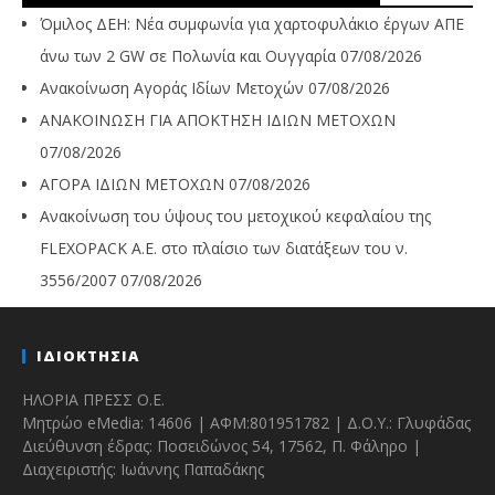
Όμιλος ΔΕΗ: Νέα συμφωνία για χαρτοφυλάκιο έργων ΑΠΕ
άνω των 2 GW σε Πολωνία και Ουγγαρία
07/08/2026
Ανακοίνωση Αγοράς Ιδίων Μετοχών
07/08/2026
ΑΝΑΚΟΙΝΩΣΗ ΓΙΑ ΑΠΟΚΤΗΣΗ ΙΔΙΩΝ ΜΕΤΟΧΩΝ
07/08/2026
ΑΓΟΡΑ ΙΔΙΩΝ ΜΕΤΟΧΩΝ
07/08/2026
Ανακοίνωση του ύψους του μετοχικού κεφαλαίου της
FLEXOPACK A.E. στο πλαίσιο των διατάξεων του ν.
3556/2007
07/08/2026
ΙΔΙΟΚΤΗΣΙΑ
ΗΛΟΡΙΑ ΠΡΕΣΣ Ο.Ε.
Μητρώο eMedia: 14606 | ΑΦΜ:801951782 | Δ.Ο.Υ.: Γλυφάδας
Διεύθυνση έδρας: Ποσειδώνος 54, 17562, Π. Φάληρο |
Διαχειριστής: Ιωάννης Παπαδάκης