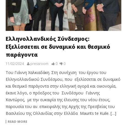
Ελληνολλανδικός Σύνδεσμος:
Εξελίσσεται σε δυναμικό και θεσμικό
παράγοντα
11/02/2024
pressroom
0
0
Του Γιάννη Χαλκιαδάκη. Στη συνέχιση του έργου του
Ελληνολλανδικού Συνδέσμου, που εξελίσσεται σε δυναμικό
και θεσμικό παράγοντα στην ελληνική αγορά και οικονομία,
έκανε λόγο, ο πρόεδρος του Συνδέσμου Γιάννης
Καντώρος, με την ευκαιρία της έλευσης του νέου έτους,
παρουσία του αν. επικεφαλής της Αρχής της Πρεσβείας του
Βασιλείου της Ολλανδίας στην Ελλάδα Maurits te Kuile. […]
READ MORE