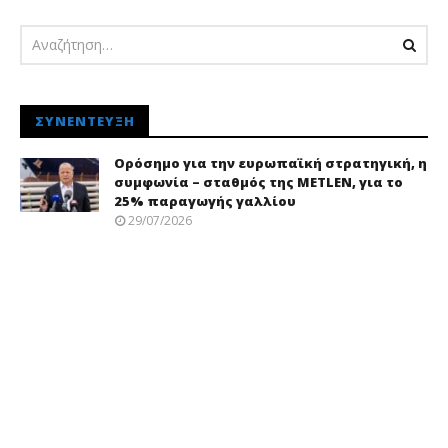
ΣΥΝΈΝΤΕΥΞΗ
Ορόσημο για την ευρωπαϊκή στρατηγική, η
συμφωνία – σταθμός της METLEN, για το
25% παραγωγής γαλλίου
29/07/2026