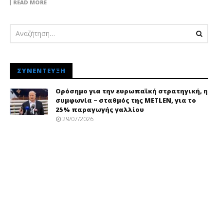
READ MORE
ΣΥΝΈΝΤΕΥΞΗ
Ορόσημο για την ευρωπαϊκή στρατηγική, η
συμφωνία – σταθμός της METLEN, για το
25% παραγωγής γαλλίου
29/07/2026