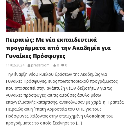
Πειραιώς: Με νέα εκπαιδευτικά
προγράμματα από την Ακαδημία για
Γυναίκες Πρόσφυγες
11/02/2024
pressroom
0
0
Την έναρξη νέου κύκλου δράσεων της Ακαδημίας για
Γυναίκες Πρόσφυγες, ενός πρωτοποριακού προγράμματος
που αποσκοπεί στην ανάπτυξη νέων δεξιοτήτων για τις
γυναίκες πρόσφυγες και τις αιτούσες άσυλο μέσω
επαγγελματικής κατάρτισης, ανακοίνωσαν με χαρά η Τράπεζα
Πειραιώς και η Ύπατη Αρμοστεία του ΟΗΕ για τους
Πρόσφυγες. Χτίζοντας στην επιτυχημένη υλοποίηση του
προγράμματος το οποίο ξεκίνησε το […]