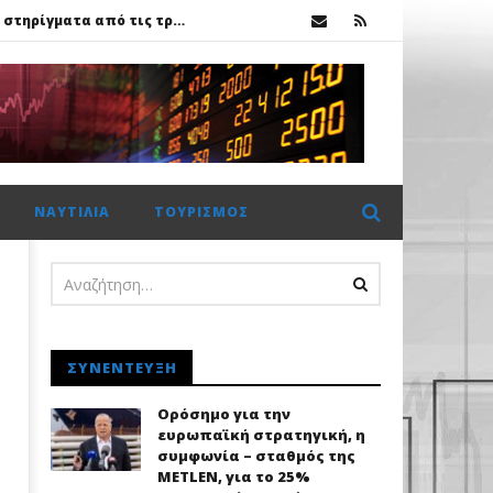
Χρηματιστήριο Αθηνών: Πέμπτο σερί κλείσιμο πάνω από τις 2.600 μονάδες με στηρίγματα από τις τράπεζες
κ.
ης Metlen
ΝΑΥΤΙΛΊΑ
ΤΟΥΡΙΣΜΌΣ
Χρηματιστήριο Αθηνών: Πέμπτο σερί κλείσιμο πάνω από τις 2.600 μονάδες με στηρίγματα από τις τράπεζες
ΣΥΝΈΝΤΕΥΞΗ
Ορόσημο για την
ευρωπαϊκή στρατηγική, η
συμφωνία – σταθμός της
METLEN, για το 25%