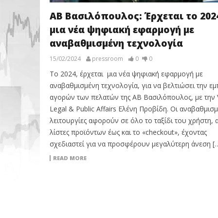
ΑΒ Βασιλόπουλος: Έρχεται το 202
μια νέα ψηφιακή εφαρμογή με
αναβαθμισμένη τεχνολογία
15/02/2024
pressroom
0
0
Το 2024, έρχεται μια νέα ψηφιακή εφαρμογή με
αναβαθμισμένη τεχνολογία, για να βελτιώσει την εμ
αγορών των πελατών της ΑΒ Βασιλόπουλος, με την 
Legal & Public Affairs Ελένη Προβίδη. Οι αναβαθμισ
λειτουργίες αφορούν σε όλο το ταξίδι του χρήστη, α
λίστες προϊόντων έως και το «checkout», έχοντας
σχεδιαστεί για να προσφέρουν μεγαλύτερη άνεση [
READ MORE