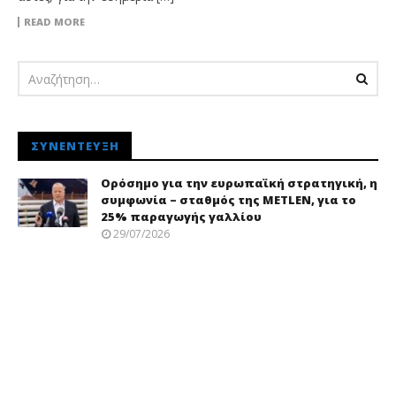
READ MORE
ΣΥΝΈΝΤΕΥΞΗ
Ορόσημο για την ευρωπαϊκή στρατηγική, η
συμφωνία – σταθμός της METLEN, για το
25% παραγωγής γαλλίου
29/07/2026