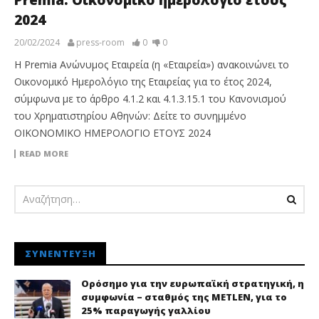
2024
20/02/2024
press-room
0
0
Η Premia Ανώνυμος Εταιρεία (η «Εταιρεία») ανακοινώνει το
Οικονομικό Ημερολόγιο της Εταιρείας για το έτος 2024,
σύμφωνα με το άρθρο 4.1.2 και 4.1.3.15.1 του Κανονισμού
του Χρηματιστηρίου Αθηνών: Δείτε το συνημμένο
ΟΙΚΟΝΟΜΙΚΟ ΗΜΕΡΟΛΟΓΙΟ ΕΤΟΥΣ 2024
READ MORE
ΣΥΝΈΝΤΕΥΞΗ
Ορόσημο για την ευρωπαϊκή στρατηγική, η
συμφωνία – σταθμός της METLEN, για το
25% παραγωγής γαλλίου