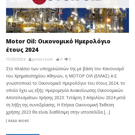
Motor Oil: Οικονομικό Ημερολόγιο
έτους 2024
15/03/2024
press-room
0
0
Στο πλαίσιο των υποχρεώσεών της με βάση τον Κανονισμό
του Χρηματιστηρίου Αθηνών, η ΜΟΤΟΡ ΟΪΛ (ΕΛΛΑΣ) Α.Ε.
γνωστοποιεί το Οικονομικό Ημερολόγιο του έτους 2024, το
οποίο έχει ως εξής: Ημερομηνία Ανακοίνωσης Οικονομικών
Αποτελεσμάτων Χρήσης 2023: Τετάρτη 3 Απριλίου 2024 μετά
τη λήξη της συνεδρίασης. Η Ετήσια Οικονομική Έκθεση
χρήσης 2023 θα είναι διαθέσιμη στην ιστοσελίδα […]
READ MORE