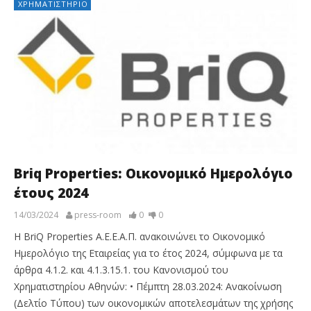
ΧΡΗΜΑΤΙΣΤΉΡΙΟ
Briq Properties: Οικονομικό Ημερολόγιο
έτους 2024
14/03/2024
press-room
0
0
Η BriQ Properties Α.Ε.Ε.Α.Π. ανακοινώνει το Οικονομικό
Ημερολόγιο της Εταιρείας για το έτος 2024, σύμφωνα με τα
άρθρα 4.1.2. και 4.1.3.15.1. του Κανονισμού του
Χρηματιστηρίου Αθηνών: • Πέμπτη 28.03.2024: Ανακοίνωση
(Δελτίο Τύπου) των οικονομικών αποτελεσμάτων της χρήσης