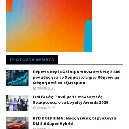
ΠΡΌΣΦΑΤΑ ΘΈΜΑΤΑ
Πέμπτο σερί κλείσιμο πάνω από τις 2.600
μονάδες για το Χρηματιστήριο Αθηνών με
ώθηση από το εξωτερικό
08/08/2026
Lidl Ελλάς: Ξανά με 11 πολλαπλές
διακρίσεις, στα Loyalty Awards 2026
08/08/2026
BYD DOLPHIN G: Νέας γενιάς τεχνολογία
DM 5.0 Super Hybrid