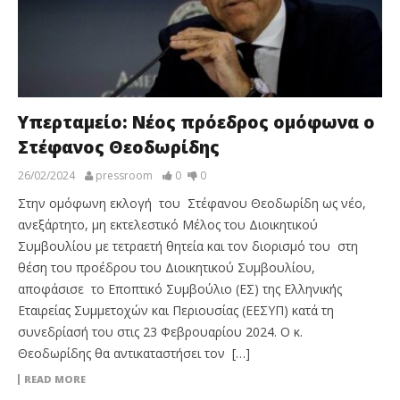
Υπερταμείο: Νέος πρόεδρος ομόφωνα ο
Στέφανος Θεοδωρίδης
26/02/2024
pressroom
0
0
Στην ομόφωνη εκλογή του Στέφανου Θεοδωρίδη ως νέο,
ανεξάρτητο, μη εκτελεστικό Μέλος του Διοικητικού
Συμβουλίου με τετραετή θητεία και τον διορισμό του στη
θέση του προέδρου του Διοικητικού Συμβουλίου,
αποφάσισε το Εποπτικό Συμβούλιο (ΕΣ) της Ελληνικής
Εταιρείας Συμμετοχών και Περιουσίας (ΕΕΣΥΠ) κατά τη
συνεδρίασή του στις 23 Φεβρουαρίου 2024. Ο κ.
Θεοδωρίδης θα αντικαταστήσει τον […]
READ MORE