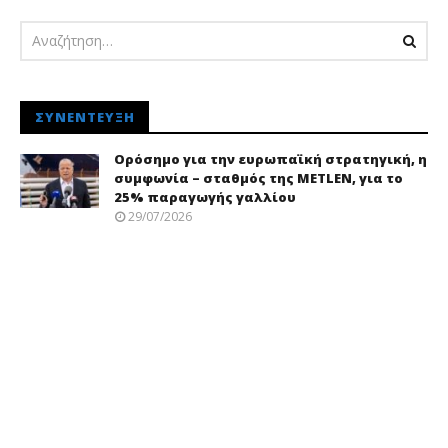
ΣΥΝΈΝΤΕΥΞΗ
Ορόσημο για την ευρωπαϊκή στρατηγική, η
συμφωνία – σταθμός της METLEN, για το
25% παραγωγής γαλλίου
29/07/2026