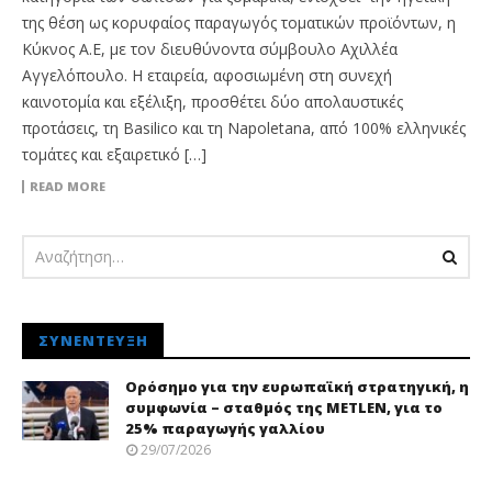
της θέση ως κορυφαίος παραγωγός τοματικών προϊόντων, η
Κύκνος A.E, με τον διευθύνοντα σύμβουλο Αχιλλέα
Αγγελόπουλο. Η εταιρεία, αφοσιωμένη στη συνεχή
καινοτομία και εξέλιξη, προσθέτει δύο απολαυστικές
προτάσεις, τη Basilico και τη Napoletana, από 100% ελληνικές
τομάτες και εξαιρετικό […]
READ MORE
ΣΥΝΈΝΤΕΥΞΗ
Ορόσημο για την ευρωπαϊκή στρατηγική, η
συμφωνία – σταθμός της METLEN, για το
25% παραγωγής γαλλίου
29/07/2026