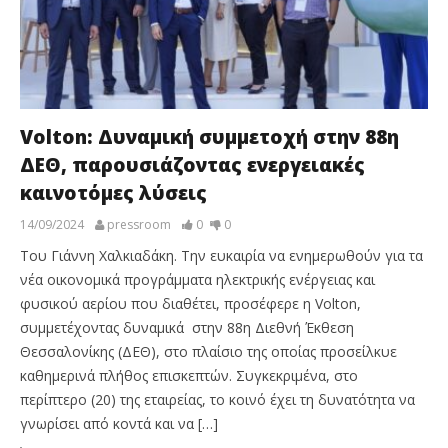
Volton: Δυναμική συμμετοχή στην 88η
ΔΕΘ, παρουσιάζοντας ενεργειακές
καινοτόμες λύσεις
14/09/2024
pressroom
0
0
Του Γιάννη Χαλκιαδάκη. Την ευκαιρία να ενημερωθούν για τα
νέα οικονομικά προγράμματα ηλεκτρικής ενέργειας και
φυσικού αερίου που διαθέτει, προσέφερε η Volton,
συμμετέχοντας δυναμικά στην 88η Διεθνή Έκθεση
Θεσσαλονίκης (ΔΕΘ), στο πλαίσιο της οποίας προσείλκυε
καθημερινά πλήθος επισκεπτών. Συγκεκριμένα, στο
περίπτερο (20) της εταιρείας, το κοινό έχει τη δυνατότητα να
γνωρίσει από κοντά και να […]