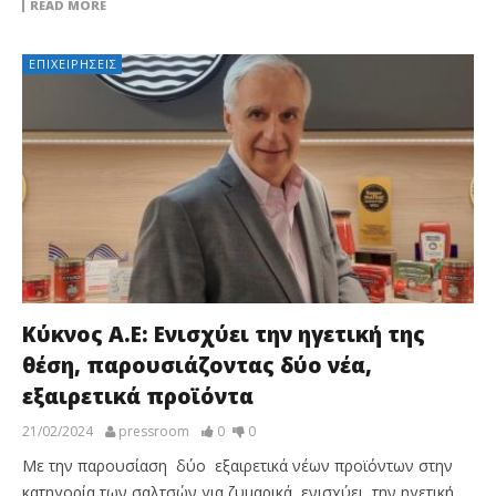
READ MORE
ΕΠΙΧΕΙΡΉΣΕΙΣ
Κύκνος A.E: Ενισχύει την ηγετική της
θέση, παρουσιάζοντας δύο νέα,
εξαιρετικά προϊόντα
21/02/2024
pressroom
0
0
Με την παρουσίαση δύο εξαιρετικά νέων προϊόντων στην
κατηγορία των σαλτσών για ζυμαρικά, ενισχύει την ηγετική