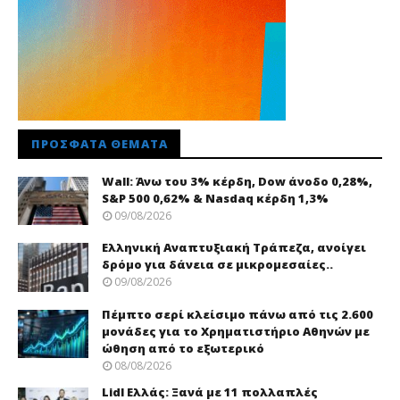
ΠΡΌΣΦΑΤΑ ΘΈΜΑΤΑ
Wall: Άνω του 3% κέρδη, Dow άνοδο 0,28%,
S&P 500 0,62% & Nasdaq κέρδη 1,3%
09/08/2026
Ελληνική Αναπτυξιακή Τράπεζα, ανοίγει
δρόμο για δάνεια σε μικρομεσαίες..
09/08/2026
Πέμπτο σερί κλείσιμο πάνω από τις 2.600
μονάδες για το Χρηματιστήριο Αθηνών με
ώθηση από το εξωτερικό
08/08/2026
Lidl Ελλάς: Ξανά με 11 πολλαπλές