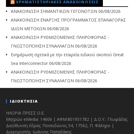
ΧΡΗΜΑΤΙΣΤΗΡΙΑΚΈΣ ΑΝΑΚΟΙΝΏΣΕΙΣ
ΑΝΑΚΟΙΝΩΣΗ ΣΗΜΑΝΤΙΚΩΝ ΓΕΓΟΝΟΤΩΝ
06/08/2026
ΑΝΑΚΟΙΝΩΣΗ ΕΝΑΡΞΗΣ ΠΡΟΓΡΑΜΜΑΤΟΣ ΕΠΑΝΑΓΟΡΑΣ
ΙΔΙΩΝ ΜΕΤΟΧΩΝ
06/08/2026
ΑΝΑΚΟΙΝΩΣΗ ΡΥΘΜΙΖΟΜΕΝΗΣ ΠΛΗΡΟΦΟΡΙΑΣ -
ΓΝΩΣΤΟΠΟΙΗΣΗ ΣΥΝΑΛΛΑΓΩΝ
06/08/2026
Ενημέρωση σχετικά με την εταιρεία ειδικού σκοπού Great
Sea Interconnector
06/08/2026
ΑΝΑΚΟΙΝΩΣΗ ΡΥΘΜΙΖΟΜΕΝΗΣ ΠΛΗΡΟΦΟΡΙΑΣ -
ΓΝΩΣΤΟΠΟΙΗΣΗ ΣΥΝΑΛΛΑΓΩΝ
06/08/2026
ΙΔΙΟΚΤΗΣΙΑ
ΗΛΟΡΙΑ ΠΡΕΣΣ Ο.Ε.
Μητρώο eMedia: 14606 | ΑΦΜ:801951782 | Δ.Ο.Υ.: Γλυφάδας
Διεύθυνση έδρας: Ποσειδώνος 54, 17562, Π. Φάληρο |
Διαχειριστής: Ιωάννης Παπαδάκης