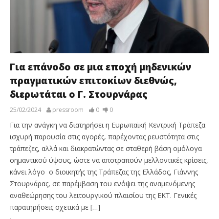
Για επάνοδο σε μια εποχή μηδενικών
πραγματικών επιτοκίων διεθνώς,
διερωτάται ο Γ. Στουρνάρας
25/02/2024
pressroom
0
0
Για την ανάγκη να διατηρήσει η Ευρωπαϊκή Κεντρική Τράπεζα
ισχυρή παρουσία στις αγορές, παρέχοντας ρευστότητα στις
τράπεζες, αλλά και διακρατώντας σε σταθερή βάση ομόλογα
σημαντικού ύψους, ώστε να αποτραπούν μελλοντικές κρίσεις,
κάνει λόγο ο διοικητής της Τράπεζας της Ελλάδος, Γιάννης
Στουρνάρας, σε παρέμβαση του ενόψει της αναμενόμενης
αναθεώρησης του λειτουργικού πλαισίου της ΕΚΤ. Γενικές
παρατηρήσεις σχετικά με […]