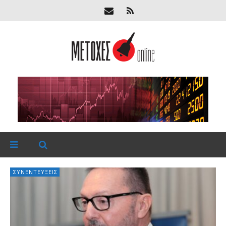
ΣΥΝΕΝΤΕΎΞΕΙΣ