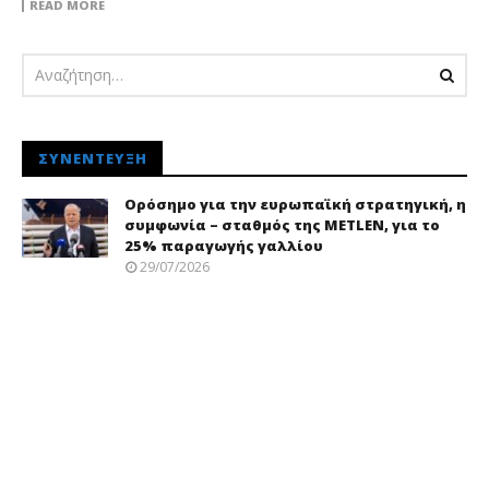
READ MORE
ΣΥΝΈΝΤΕΥΞΗ
Ορόσημο για την ευρωπαϊκή στρατηγική, η
συμφωνία – σταθμός της METLEN, για το
25% παραγωγής γαλλίου
29/07/2026