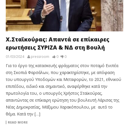
Χ.Σταϊκούρας: Απαντά σε επίκαιρες
ερωτήσεις ΣΥΡΙΖΑ & ΝΔ στη Βουλή
01/03/2024
pressroom
0
0
Για το έργο της κατασκευής φράγματος στον ποταμό Ενιπέα
στη Σκοπιά Φαρσάλων, που χαρακτηρίστηκε, με απόφαση
του υπουργού Υποδομών και Μεταφορών, το 2021, εθνικού
επιπέδου, ειδικό και σημαντικό, αναφέρθηκε κατά την
πρωτολογία του, ο υπουργός Χρήστος Σταϊκούρας,
απαντώντας σε επίκαιρη ερώτηση του βουλευτή Λάρισας της
Νέας Δημοκρατίας, Μάξιμου Χαρακόπουλου, με αυτό το
θέμα. Κατά την […]
READ MORE