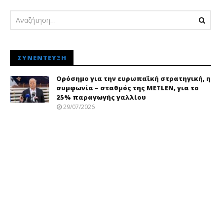
ΣΥΝΈΝΤΕΥΞΗ
Ορόσημο για την ευρωπαϊκή στρατηγική, η
συμφωνία – σταθμός της METLEN, για το
25% παραγωγής γαλλίου
29/07/2026