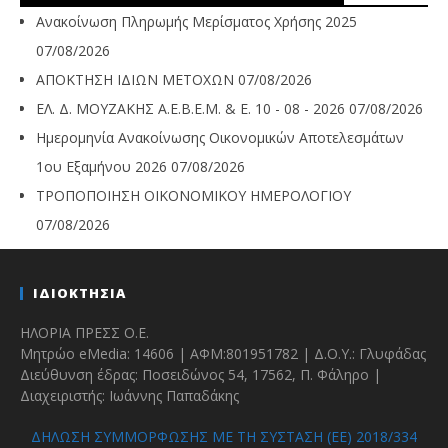
Ανακοίνωση Πληρωμής Μερίσματος Χρήσης 2025
07/08/2026
ΑΠΟΚΤΗΣΗ ΙΔΙΩΝ ΜΕΤΟΧΩΝ
07/08/2026
ΕΛ. Δ. ΜΟΥΖΑΚΗΣ Α.Ε.Β.Ε.Μ. & Ε. 10 - 08 - 2026
07/08/2026
Ημερομηνία Ανακοίνωσης Οικονομικών Αποτελεσμάτων
1ου Εξαμήνου 2026
07/08/2026
ΤΡΟΠΟΠΟΙΗΣΗ ΟΙΚΟΝΟΜΙΚΟΥ ΗΜΕΡΟΛΟΓΙΟΥ
07/08/2026
ΙΔΙΟΚΤΗΣΙΑ
ΗΛΟΡΙΑ ΠΡΕΣΣ Ο.Ε.
Μητρώο eMedia: 14606 | ΑΦΜ:801951782 | Δ.Ο.Υ.: Γλυφάδας
Διεύθυνση έδρας: Ποσειδώνος 54, 17562, Π. Φάληρο |
Διαχειριστής: Ιωάννης Παπαδάκης
ΔΗΛΩΣΗ ΣΥΜΜΟΡΦΩΣΗΣ ΜΕ ΤΗ ΣΥΣΤΑΣΗ (ΕΕ) 2018/334