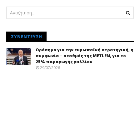
ΣΥΝΈΝΤΕΥΞΗ
Ορόσημο για την ευρωπαϊκή στρατηγική, η
συμφωνία – σταθμός της METLEN, για το
25% παραγωγής γαλλίου
29/07/2026