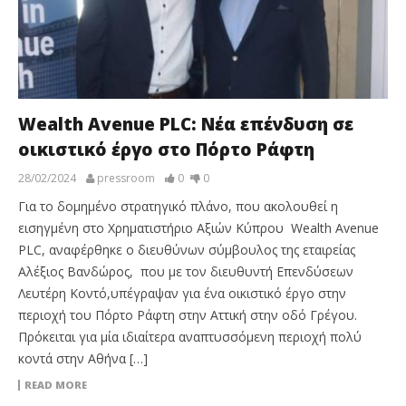
Wealth Avenue PLC: Νέα επένδυση σε
οικιστικό έργο στο Πόρτο Ράφτη
28/02/2024
pressroom
0
0
Για το δομημένο στρατηγικό πλάνο, που ακολουθεί η
εισηγμένη στο Χρηματιστήριο Αξιών Κύπρου Wealth Avenue
PLC, αναφέρθηκε ο διευθύνων σύμβουλος της εταιρείας
Αλέξιος Βανδώρος, που με τον διευθυντή Επενδύσεων
Λευτέρη Κοντό,υπέγραψαν για ένα οικιστικό έργο στην
περιοχή του Πόρτο Ράφτη στην Αττική στην οδό Γρέγου.
Πρόκειται για μία ιδιαίτερα αναπτυσσόμενη περιοχή πολύ
κοντά στην Αθήνα […]
READ MORE