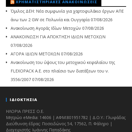
ΧΡΗΜΑΤΙΣΤΗΡΙΑΚΈΣ ΑΝΑΚΟΙΝΏΣΕΙΣ
Όμιλος ΔΕΗ: Νέα συμφωνία για χαρτοφυλάκιο έργων ΑΠΕ
άνω των 2 GW σε Πολωνία και Ουγγαρία
07/08/2026
Ανακοίνωση Αγοράς Ιδίων Μετοχών
07/08/2026
ΑΝΑΚΟΙΝΩΣΗ ΓΙΑ ΑΠΟΚΤΗΣΗ ΙΔΙΩΝ ΜΕΤΟΧΩΝ
07/08/2026
ΑΓΟΡΑ ΙΔΙΩΝ ΜΕΤΟΧΩΝ
07/08/2026
Ανακοίνωση του ύψους του μετοχικού κεφαλαίου της
FLEXOPACK A.E. στο πλαίσιο των διατάξεων του ν.
3556/2007
07/08/2026
ΙΔΙΟΚΤΗΣΙΑ
ΗΛΟΡΙΑ ΠΡΕΣΣ Ο.Ε.
Μητρώο eMedia: 14606 | ΑΦΜ:801951782 | Δ.Ο.Υ.: Γλυφάδας
Διεύθυνση έδρας: Ποσειδώνος 54, 17562, Π. Φάληρο |
Διαχειριστής: Ιωάννης Παπαδάκης