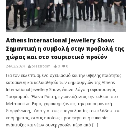
Athens International Jewellery Show:
Σημαντική η συμβολή στην προβολή της
χώρας και στο τουριστικό προϊόν
24/02/2024
pressroom
0
0
Για τον εκλεπτυσμένο σχεδιασμό και την υψηλής ποιότητας
κατασκευή και καλαισθησία των δημιουργιών της Athens
International Jewellery Show, έκανε λόγο η υφυπουργός
Τουρισμού, Έλενα Ράπτη, εγκαινιάζοντας την έκθεση στο
Metropolitan Expo, χαρακτηρίζοντας την μια σημαντική
διοργάνωση, τόσο για τους επαγγελματίες του κλάδου του
κοσμήματος, στους οποίους προσφέρεται η ευκαιρία
ανάπτυξης και νέων συνεργασιών πέρα από […]