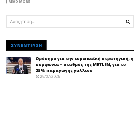
READ MORE
ΣΥΝΈΝΤΕΥΞΗ
Ορόσημο για την ευρωπαϊκή στρατηγική, η
συμφωνία – σταθμός της METLEN, για το
25% παραγωγής γαλλίου
29/07/2026