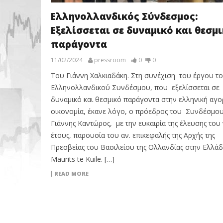
Ελληνολλανδικός Σύνδεσμος:
Εξελίσσεται σε δυναμικό και θεσμ
παράγοντα
11/02/2024
pressroom
0
0
Του Γιάννη Χαλκιαδάκη. Στη συνέχιση του έργου τ
Ελληνολλανδικού Συνδέσμου, που εξελίσσεται σε
δυναμικό και θεσμικό παράγοντα στην ελληνική αγο
οικονομία, έκανε λόγο, ο πρόεδρος του Συνδέσμο
Γιάννης Καντώρος, με την ευκαιρία της έλευσης του
έτους, παρουσία του αν. επικεφαλής της Αρχής της
Πρεσβείας του Βασιλείου της Ολλανδίας στην Ελλά
Maurits te Kuile. […]
READ MORE