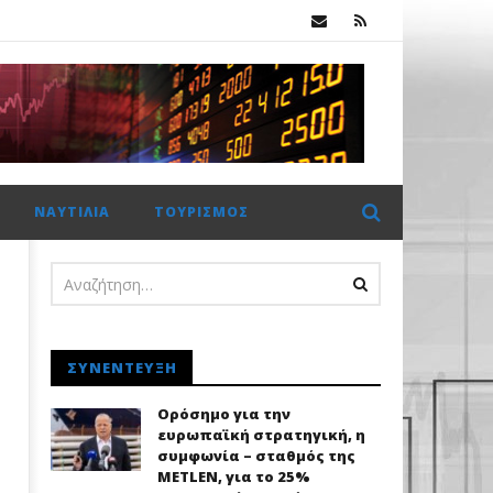
.
ΝΑΥΤΙΛΊΑ
ΤΟΥΡΙΣΜΌΣ
ΣΥΝΈΝΤΕΥΞΗ
Ορόσημο για την
ευρωπαϊκή στρατηγική, η
συμφωνία – σταθμός της
METLEN, για το 25%