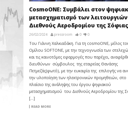
CosmoONE: Συμβάλει στον ψηφια
μετασχηματισμό των λειτουργιών
Διεθνούς Αεροδρομίου της Σόφια
26/02/2024
pressroom
0
0
Του Γιάννη Χαλκιαδάκη. Για τη cosmoONE, μέλος το
Ομίλου SOFTONE, με την τεχνογνωσία των στελεχώ
και τις καινοτόμες εφαρμογές που παρέχει, αναφέρθ
διευθύνων σύμβουλος της εταιρείας Θανάσης
Πετμεζάς(φωτό), με την ευκαιρία της επιλογής να αν
την υλοποίηση των ηλεκτρονικών προμηθειών, στο
πλαίσιο της ανάληψης του έργου ψηφιακού
μετασχηματισμού του Διεθνούς Αεροδρομίου της Σ
[…]
READ MORE