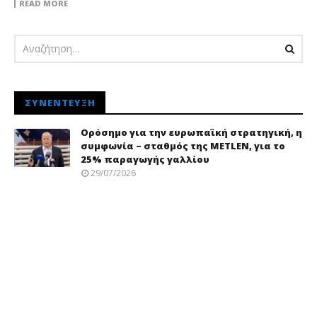
READ MORE
ΣΥΝΈΝΤΕΥΞΗ
Ορόσημο για την ευρωπαϊκή στρατηγική, η
συμφωνία – σταθμός της METLEN, για το
25% παραγωγής γαλλίου
29/07/2026