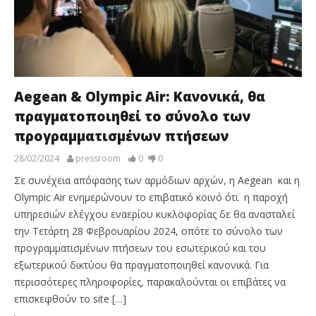
Aegean & Olympic Air: Κανονικά, θα
πραγματοποιηθεί το σύνολο των
προγραμματισμένων πτήσεων
28/02/2024
pressroom
0
0
Σε συνέχεια απόφασης των αρμόδιων αρχών, η Aegean και η
Olympic Air ενημερώνουν το επιβατικό κοινό ότι η παροχή
υπηρεσιών ελέγχου εναερίου κυκλοφορίας δε θα ανασταλεί
την Τετάρτη 28 Φεβρουαρίου 2024, οπότε το σύνολο των
προγραμματισμένων πτήσεων του εσωτερικού και του
εξωτερικού δικτύου θα πραγματοποιηθεί κανονικά. Για
περισσότερες πληροφορίες, παρακαλούνται οι επιβάτες να
επισκεφθούν το site […]