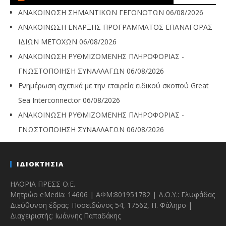
ΑΝΑΚΟΙΝΩΣΗ ΣΗΜΑΝΤΙΚΩΝ ΓΕΓΟΝΟΤΩΝ
06/08/2026
ΑΝΑΚΟΙΝΩΣΗ ΕΝΑΡΞΗΣ ΠΡΟΓΡΑΜΜΑΤΟΣ ΕΠΑΝΑΓΟΡΑΣ
ΙΔΙΩΝ ΜΕΤΟΧΩΝ
06/08/2026
ΑΝΑΚΟΙΝΩΣΗ ΡΥΘΜΙΖΟΜΕΝΗΣ ΠΛΗΡΟΦΟΡΙΑΣ -
ΓΝΩΣΤΟΠΟΙΗΣΗ ΣΥΝΑΛΛΑΓΩΝ
06/08/2026
Ενημέρωση σχετικά με την εταιρεία ειδικού σκοπού Great
Sea Interconnector
06/08/2026
ΑΝΑΚΟΙΝΩΣΗ ΡΥΘΜΙΖΟΜΕΝΗΣ ΠΛΗΡΟΦΟΡΙΑΣ -
ΓΝΩΣΤΟΠΟΙΗΣΗ ΣΥΝΑΛΛΑΓΩΝ
06/08/2026
ΙΔΙΟΚΤΗΣΙΑ
ΗΛΟΡΙΑ ΠΡΕΣΣ Ο.Ε.
Μητρώο eMedia: 14606 | ΑΦΜ:801951782 | Δ.Ο.Υ.: Γλυφάδας
Διεύθυνση έδρας: Ποσειδώνος 54, 17562, Π. Φάληρο |
Διαχειριστής: Ιωάννης Παπαδάκης