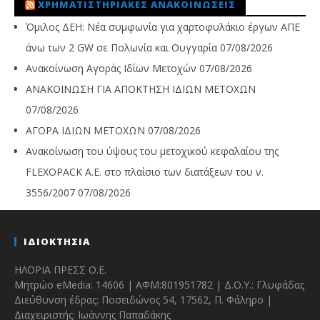
ΧΡΗΜΑΤΙΣΤΗΡΙΑΚΈΣ ΑΝΑΚΟΙΝΏΣΕΙΣ
Όμιλος ΔΕΗ: Νέα συμφωνία για χαρτοφυλάκιο έργων ΑΠΕ
άνω των 2 GW σε Πολωνία και Ουγγαρία
07/08/2026
Ανακοίνωση Αγοράς Ιδίων Μετοχών
07/08/2026
ΑΝΑΚΟΙΝΩΣΗ ΓΙΑ ΑΠΟΚΤΗΣΗ ΙΔΙΩΝ ΜΕΤΟΧΩΝ
07/08/2026
ΑΓΟΡΑ ΙΔΙΩΝ ΜΕΤΟΧΩΝ
07/08/2026
Ανακοίνωση του ύψους του μετοχικού κεφαλαίου της
FLEXOPACK A.E. στο πλαίσιο των διατάξεων του ν.
3556/2007
07/08/2026
ΙΔΙΟΚΤΗΣΙΑ
ΗΛΟΡΙΑ ΠΡΕΣΣ Ο.Ε.
Μητρώο eMedia: 14606 | ΑΦΜ:801951782 | Δ.Ο.Υ.: Γλυφάδας
Διεύθυνση έδρας: Ποσειδώνος 54, 17562, Π. Φάληρο |
Διαχειριστής: Ιωάννης Παπαδάκης