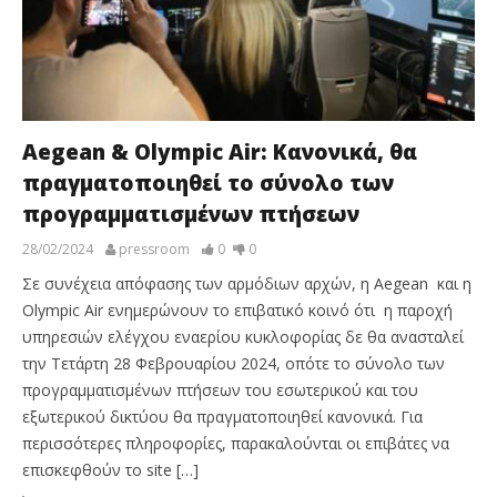
Aegean & Olympic Air: Κανονικά, θα
πραγματοποιηθεί το σύνολο των
προγραμματισμένων πτήσεων
28/02/2024
pressroom
0
0
Σε συνέχεια απόφασης των αρμόδιων αρχών, η Aegean και η
Olympic Air ενημερώνουν το επιβατικό κοινό ότι η παροχή
υπηρεσιών ελέγχου εναερίου κυκλοφορίας δε θα ανασταλεί
την Τετάρτη 28 Φεβρουαρίου 2024, οπότε το σύνολο των
προγραμματισμένων πτήσεων του εσωτερικού και του
εξωτερικού δικτύου θα πραγματοποιηθεί κανονικά. Για
περισσότερες πληροφορίες, παρακαλούνται οι επιβάτες να
επισκεφθούν το site […]