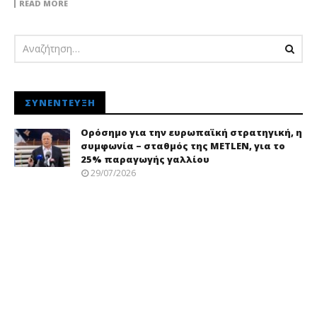
READ MORE
ΣΥΝΈΝΤΕΥΞΗ
Ορόσημο για την ευρωπαϊκή στρατηγική, η
συμφωνία – σταθμός της METLEN, για το
25% παραγωγής γαλλίου
29/07/2026