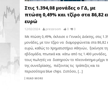
Στις 1.394,08 μονάδες ο ΓΔ, με
πτώση 0,49% και τζίρο στα 86,82 ε
ευρώ
12/02/2024
pressroom
0
0
Με πτώση 0,49%, έκλεισε ο Γενικός Δείκτης, στις 1.3
μονάδες, με τον τζίρο να διαμορφώνεται στα 86,82 ε
ευρώ, καθώς το Χρηματιστήριο Αθηνών, ξεκίνησε τη
εβδομάδα, πτωτικά και κάτω από τις 1.400 μονάδες,
τους πωλητές να διατηρούν το πλεονέκτημα μέχρι τ
της συνεδρίασης, πιέζοντας τις τράπεζες και τα
περισσότερα blue chips. Ωστόσο, […]
READ MORE