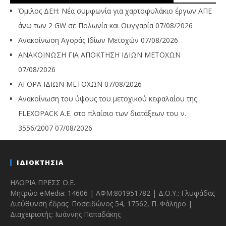
Όμιλος ΔΕΗ: Νέα συμφωνία για χαρτοφυλάκιο έργων ΑΠΕ
άνω των 2 GW σε Πολωνία και Ουγγαρία
07/08/2026
Ανακοίνωση Αγοράς Ιδίων Μετοχών
07/08/2026
ΑΝΑΚΟΙΝΩΣΗ ΓΙΑ ΑΠΟΚΤΗΣΗ ΙΔΙΩΝ ΜΕΤΟΧΩΝ
07/08/2026
ΑΓΟΡΑ ΙΔΙΩΝ ΜΕΤΟΧΩΝ
07/08/2026
Ανακοίνωση του ύψους του μετοχικού κεφαλαίου της
FLEXOPACK A.E. στο πλαίσιο των διατάξεων του ν.
3556/2007
07/08/2026
ΙΔΙΟΚΤΗΣΙΑ
ΗΛΟΡΙΑ ΠΡΕΣΣ Ο.Ε.
Μητρώο eMedia: 14606 | ΑΦΜ:801951782 | Δ.Ο.Υ.: Γλυφάδας
Διεύθυνση έδρας: Ποσειδώνος 54, 17562, Π. Φάληρο |
Διαχειριστής: Ιωάννης Παπαδάκης