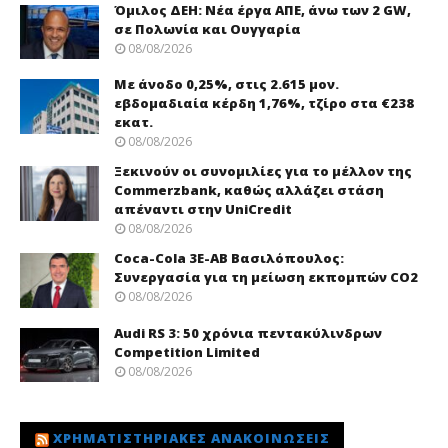
Όμιλος ΔΕΗ: Νέα έργα ΑΠΕ, άνω των 2 GW,
σε Πολωνία και Ουγγαρία
08/08/2026
Με άνοδο 0,25%, στις 2.615 μον.
εβδομαδιαία κέρδη 1,76%, τζίρο στα €238
εκατ.
08/08/2026
Ξεκινούν οι συνομιλίες για το μέλλον της
Commerzbank, καθώς αλλάζει στάση
απέναντι στην UniCredit
08/08/2026
Coca-Cola 3Ε-ΑΒ Βασιλόπουλος:
Συνεργασία για τη μείωση εκπομπών CO2
08/08/2026
Audi RS 3: 50 χρόνια πεντακύλινδρων
Competition Limited
08/08/2026
ΧΡΗΜΑΤΙΣΤΗΡΙΑΚΈΣ ΑΝΑΚΟΙΝΏΣΕΙΣ