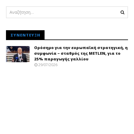
ΣΥΝΈΝΤΕΥΞΗ
Ορόσημο για την ευρωπαϊκή στρατηγική, η
συμφωνία – σταθμός της METLEN, για το
25% παραγωγής γαλλίου
29/07/2026