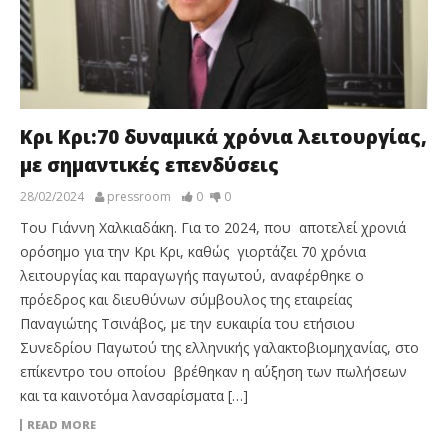
Κρι Κρι:70 δυναμικά χρόνια λειτουργίας,
με σημαντικές επενδύσεις
28/02/2024
pressroom
0
0
Του Γιάννη Χαλκιαδάκη. Για το 2024, που αποτελεί χρονιά
ορόσημο για την Κρι Κρι, καθώς γιορτάζει 70 χρόνια
λειτουργίας και παραγωγής παγωτού, αναφέρθηκε ο
πρόεδρος και διευθύνων σύμβουλος της εταιρείας
Παναγιώτης Τσινάβος, με την ευκαιρία του ετήσιου
Συνεδρίου Παγωτού της ελληνικής γαλακτοβιομηχανίας, στο
επίκεντρο του οποίου βρέθηκαν η αύξηση των πωλήσεων
και τα καινοτόμα λανσαρίσματα […]
READ MORE