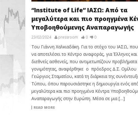
“Institute of Life” ΙΑΣΩ: Από τα
μεγαλύτερα και πιο προηγμένα Κέ
Υποβοηθούμενης Αναπαραγωγής
23/02/2024
pressroom
0
0
Του Γιάννη Χαλκιαδάκη. Για το στόχο του ΙΑΣΩ, που
να αποτελέσει το Κέντρο αναφοράς, για Έλληνες και
διεθνείς ασθενείς, που αντιμετωπίζουν προβλήματα
γονιμότητας, αναφέρθηκε ο πρόεδρος Δ.Σ. Ομίλου
Γεώργιος Σταματίου, κατά τη διάρκεια της συνέντευξ
Τύπου, όπου παρουσιάστηκε η δημιουργία ενός από
μεγαλύτερα και πιο προηγμένα Κέντρα Υποβοηθούμ
Αναπαραγωγής στην Ευρώπη. Μέσα σε μια […]
READ MORE