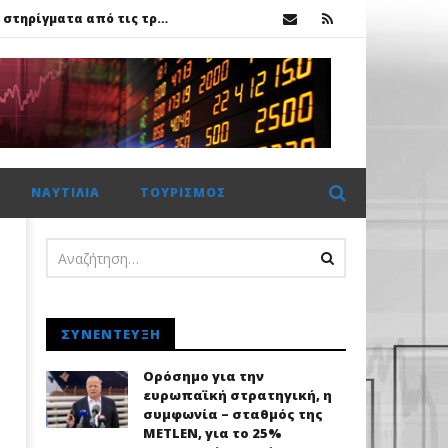
Χρηματιστήριο Αθηνών: Πέμπτο σερί κλείσιμο πάνω από τις 2.600 μονάδες με στηρίγματα από τις τράπεζες
κ.
ης Metlen
ΝΑΥΤΙΛΊΑ
ΤΟΥΡΙΣΜΌΣ
Χρηματιστήριο Αθηνών: Πέμπτο σερί κλείσιμο πάνω από τις 2.600 μονάδες με στηρίγματα από τις τράπεζες
ΣΥΝΈΝΤΕΥΞΗ
Ορόσημο για την
ευρωπαϊκή στρατηγική, η
συμφωνία – σταθμός της
METLEN, για το 25%