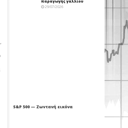
παραγωγής γαλλίου
29/07/2026
,
0
α
S&P 500 — Ζωντανή εικόνα