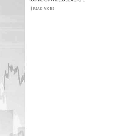
READ MORE