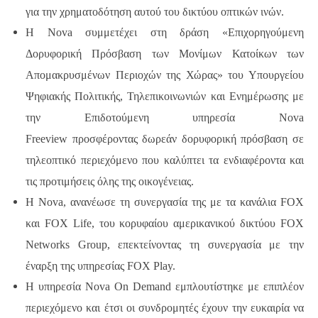
για την χρηματοδότηση αυτού του δικτύου οπτικών ινών.
Η Nova συμμετέχει στη δράση «Επιχορηγούμενη
Δορυφορική Πρόσβαση των Μονίμων Κατοίκων των
Απομακρυσμένων Περιοχών της Χώρας» του Υπουργείου
Ψηφιακής Πολιτικής, Τηλεπικοινωνιών και Ενημέρωσης με
την Επιδοτούμενη υπηρεσία Nova
Freeview προσφέροντας δωρεάν δορυφορική πρόσβαση σε
τηλεοπτικό περιεχόμενο που καλύπτει τα ενδιαφέροντα και
τις προτιμήσεις όλης της οικογένειας.
Η Nova, ανανέωσε τη συνεργασία της με τα κανάλια FOX
και FOX Life, του κορυφαίου αμερικανικού δικτύου FOX
Networks Group, επεκτείνοντας τη συνεργασία με την
έναρξη της υπηρεσίας FOX Play.
Η υπηρεσία Nova On Demand εμπλουτίστηκε με επιπλέον
περιεχόμενο και έτσι οι συνδρομητές έχουν την ευκαιρία να