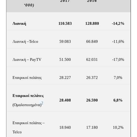
2017
2016
‘000)
Λιανική
110.583
128.880
-14,2%
Λιανική –
Telco
59.083
66.849
-11,6%
Λιανική –
PayTV
51.500
62.031
-17,0%
Εταιρικοί πελάτες
28.227
26.372
7,0%
Εταιρικοί πελάτες
28.408
26.590
6,8%
2
(Ομαλοποιημένα
)
Εταιρικοί πελάτες –
18.940
17.180
10,2%
Telco