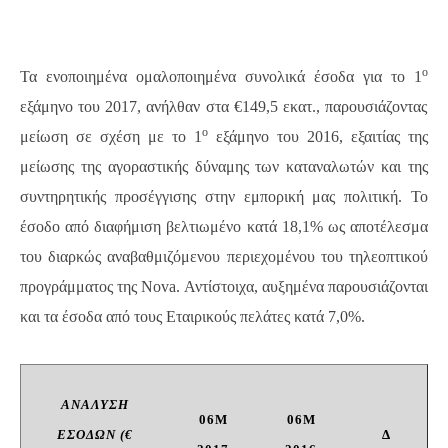
Οικονομικά Αποτελέσματα
ο
Τα ενοποιημένα ομαλοποιημένα συνολικά έσοδα για το 1
εξάμηνο του 2017, ανήλθαν στα €149,5 εκατ., παρουσιάζοντας
ο
μείωση σε σχέση με το 1
εξάμηνο του 2016, εξαιτίας της
μείωσης της αγοραστικής δύναμης των καταναλωτών και της
συντηρητικής προσέγγισης στην εμπορική μας πολιτική. Το
έσοδο από διαφήμιση βελτιωμένο κατά 18,1% ως αποτέλεσμα
του διαρκώς αναβαθμιζόμενου περιεχομένου του τηλεοπτικού
προγράμματος της
Nova
. Αντίστοιχα, αυξημένα παρουσιάζονται
και τα έσοδα από τους Εταιρικούς πελάτες κατά 7,0%.
ΑΝΆΛΥΣΗ
06
M
06M
ΕΣΌΔΩΝ
(€
Δ