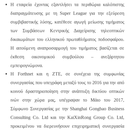
Η εταιρεία έχοντας εξαντλήσει τα περιθώρια καλόπιστης
διαπραγμάτευσης με τη
Super
League
για την εξεύρεση
συμβιβαστικής λύσης, κατέθεσε αγωγή μείωσης τιμήματος
των Συμβάσεων Κεντρικής Διαχείρισης τηλεοπτικών
δικαιωμάτων του ελληνικού πρωταθλήματος ποδοσφαίρου.
Η αιτούμενη αναπροσαρμογή του τιμήματος βασίζεται σε
έκθεση οικονομικού συμβούλου – ανεξάρτητου
εμπειρογνώμονα.
Η Forthnet και η ZTE, σε συνέχεια της συμφωνίας
συνεργασίας που υπεγράφη μεταξύ τους το 2016 για την από
κοινού δραστηριοποίηση στην ανάπτυξη δικτύου οπτικών
ινών στην χώρα μας, υπέγραψαν το Μάιο του 2017,
Σύμφωνο Συνεργασίας με την Shanghai Gongbao Business
Consulting Co. Ltd και την KaiXinRong Group Co. Ltd,
προκειμένου να διερευνήσουν επιχειρηματική συνεργασία