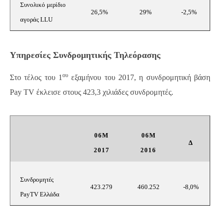
Συνολικό μερίδιο
26,5%
29%
-2,5%
αγοράς LLU
Υπηρεσίες Συνδρομητικής Τηλεόρασης
ου
Στο τέλος του 1
εξαμήνου του 2017, η συνδρομητική βάση
Pay
TV
έκλεισε στους 423,3 χιλιάδες συνδρομητές.
06M
06
M
Δ
2017
2016
Συνδρομητές
423.279
460.252
-8,0%
PayTV
Ελλάδα