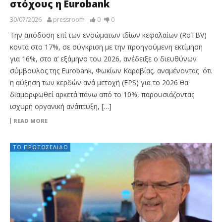
στόχους η Eurobank
30/07/2026
pressroom
0
0
Την απόδοση επί των ενσώματων ιδίων κεφαλαίων (RoTBV)
κοντά στο 17%, σε σύγκριση με την προηγούμενη εκτίμηση
για 16%, στο α’ εξάμηνο του 2026, ανέδειξε ο διευθύνων
σύμβουλος της Eurobank, Φωκίων Καραβίας, αναμένοντας ότι
η αύξηση των κερδών ανά μετοχή (EPS) για το 2026 θα
διαμορφωθεί αρκετά πάνω από το 10%, παρουσιάζοντας
ισχυρή οργανική ανάπτυξη, […]
READ MORE
ΤΟ ΠΡΩΤΟΣΈΛΙΔΟ