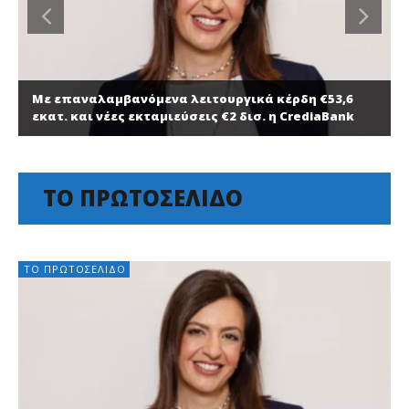
Με επαναλαμβανόμενα λειτουργικά κέρδη €53,6
εκατ. και νέες εκταμιεύσεις €2 δισ. η CrediaBank
ΤΟ ΠΡΩΤΟΣΈΛΙΔΟ
ΤΟ ΠΡΩΤΟΣΈΛΙΔΟ