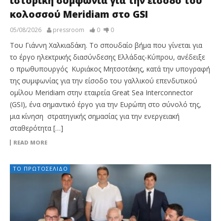
ιστορική συμφωνία για την είσοδο του
κολοσσού Meridiam στο GSI
05/08/2026
pressroom
0
0
Του Γιάννη Χαλκιαδάκη. Το σπουδαίο βήμα που γίνεται για
το έργο ηλεκτρικής διασύνδεσης Ελλάδας-Κύπρου, ανέδειξε
ο πρωθυπουργός Κυριάκος Μητσοτάκης, κατά την υπογραφή
της συμφωνίας για την είσοδο του γαλλικού επενδυτικού
ομίλου Meridiam στην εταιρεία Great Sea Interconnector
(GSI), ένα σημαντικό έργο για την Ευρώπη στο σύνολό της,
μια κίνηση στρατηγικής σημασίας για την ενεργειακή
σταθερότητα […]
READ MORE
ΤΟ ΠΡΩΤΟΣΈΛΙΔΟ