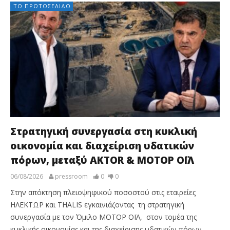
ΤΟ ΠΡΩΤΟΣΈΛΙΔΟ
Στρατηγική συνεργασία στη κυκλική
οικονομία και διαχείριση υδατικών
πόρων, μεταξύ AKTOR & ΜΟΤΟΡ ΟΪΛ
06/08/2026
pressroom
0
0
Στην απόκτηση πλειοψηφικού ποσοστού στις εταιρείες
ΗΛΕΚΤΩΡ και THALIS εγκαινιάζοντας τη στρατηγική
συνεργασία με τον Όμιλο ΜΟΤΟΡ ΟΪΛ, στον τομέα της
κυκλικής οικονομίας και της διαχείρισης υδατικών πόρων,