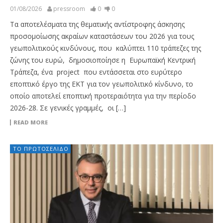
01/08/2026
pressroom
0
0
Τα αποτελέσματα της θεματικής αντίστροφης άσκησης
προσομοίωσης ακραίων καταστάσεων του 2026 για τους
γεωπολιτικούς κινδύνους, που καλύπτει 110 τράπεζες της
ζώνης του ευρώ, δημοσιοποίησε η Ευρωπαϊκή Κεντρική
Τράπεζα, ένα project που εντάσσεται στο ευρύτερο
εποπτικό έργο της ΕΚΤ για τον γεωπολιτικό κίνδυνο, το
οποίο αποτελεί εποπτική προτεραιότητα για την περίοδο
2026-28. Σε γενικές γραμμές, οι […]
READ MORE
ΤΟ ΠΡΩΤΟΣΈΛΙΔΟ