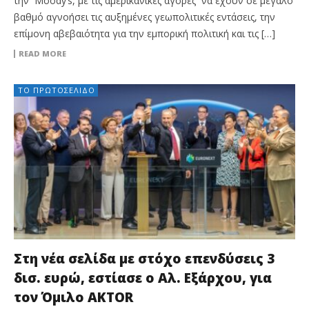
την Moody’s, με τις αμερικανικές αγορές να έχουν σε μεγάλο
βαθμό αγνοήσει τις αυξημένες γεωπολιτικές εντάσεις, την
επίμονη αβεβαιότητα για την εμπορική πολιτική και τις […]
READ MORE
ΤΟ ΠΡΩΤΟΣΈΛΙΔΟ
Στη νέα σελίδα με στόχο επενδύσεις 3
δισ. ευρώ, εστίασε ο Αλ. Εξάρχου, για
τον Όμιλο AKTOR