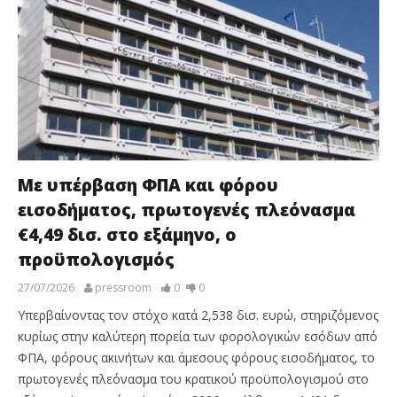
Με υπέρβαση ΦΠΑ και φόρου
εισοδήματος, πρωτογενές πλεόνασμα
€4,49 δισ. στο εξάμηνο, ο
προϋπολογισμός
27/07/2026
pressroom
0
0
Υπερβαίνοντας τον στόχο κατά 2,538 δισ. ευρώ, στηριζόμενος
κυρίως στην καλύτερη πορεία των φορολογικών εσόδων από
ΦΠΑ, φόρους ακινήτων και άμεσους φόρους εισοδήματος, το
πρωτογενές πλεόνασμα του κρατικού προϋπολογισμού στο