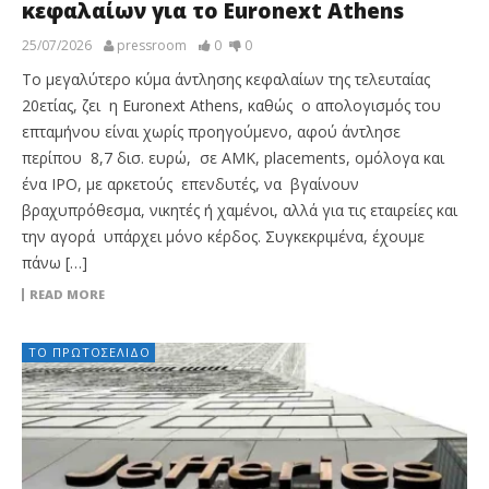
κεφαλαίων για το Euronext Athens
25/07/2026
pressroom
0
0
Το μεγαλύτερο κύμα άντλησης κεφαλαίων της τελευταίας
20ετίας, ζει η Euronext Athens, καθώς ο απολογισμός του
επταμήνου είναι χωρίς προηγούμενο, αφού άντλησε
περίπου 8,7 δισ. ευρώ, σε ΑΜΚ, placements, ομόλογα και
ένα IPO, με αρκετούς επενδυτές, να βγαίνουν
βραχυπρόθεσμα, νικητές ή χαμένοι, αλλά για τις εταιρείες και
την αγορά υπάρχει μόνο κέρδος. Συγκεκριμένα, έχουμε
πάνω […]
READ MORE
ΤΟ ΠΡΩΤΟΣΈΛΙΔΟ