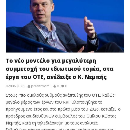
Το νέο μοντέλο για μεγαλύτερη
συμμετοχή του ιδιωτικού τομέα, στα
έργα του ΟΤΕ, ανέδειξε ο Κ. Νεμπής
02/08/2026
pressroom
0
0
Στους πιο ομαλούς ρυθμούς ανάπτυξης του ΟΤΕ, καθώς
μεγάλο μέρος των έργων του RRF υλοποιήθηκε το
προηγούμενο έτος και στο πρώτο μισό του 2026, εστιάζει ο
πρόεδρος και διευθύνων σύμβουλος του Ομίλου Κώστας
Νεμπής, κατά τη τηλεδιάσκεψη με τους αναλυτές,
ξεδιπλώνοντας τη στρατηγική για την επόμενη ημέρα του