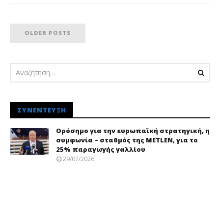
OLDER POSTS
ΣΥΝΈΝΤΕΥΞΗ
Ορόσημο για την ευρωπαϊκή στρατηγική, η
συμφωνία – σταθμός της METLEN, για το
25% παραγωγής γαλλίου
29/07/2026