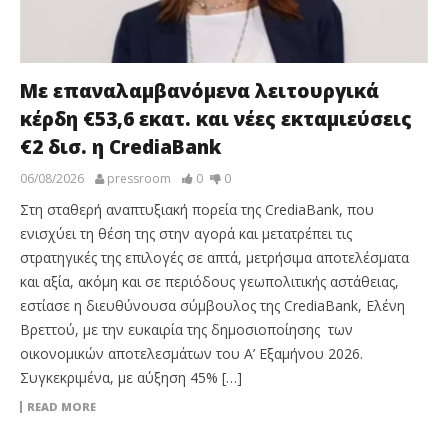
Με επαναλαμβανόμενα λειτουργικά
κέρδη €53,6 εκατ. και νέες εκταμιεύσεις
€2 δισ. η CrediaBank
06/08/2026
pressroom
0
0
Στη σταθερή αναπτυξιακή πορεία της CrediaBank, που
ενισχύει τη θέση της στην αγορά και μετατρέπει τις
στρατηγικές της επιλογές σε απτά, μετρήσιμα αποτελέσματα
και αξία, ακόμη και σε περιόδους γεωπολιτικής αστάθειας,
εστίασε η διευθύνουσα σύμβουλος της CrediaBank, Ελένη
Βρεττού, με την ευκαιρία της δημοσιοποίησης των
οικονομικών αποτελεσμάτων του Α’ Εξαμήνου 2026.
Συγκεκριμένα, με αύξηση 45% […]
READ MORE