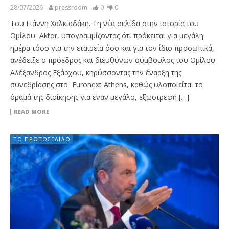
28/07/2026
pressroom
0
0
Του Γιάννη Χαλκιαδάκη. Τη νέα σελίδα στην ιστορία του
Ομίλου Aktor, υπογραμμίζοντας ότι πρόκειται για μεγάλη
ημέρα τόσο για την εταιρεία όσο και για τον ίδιο προσωπικά,
ανέδειξε ο πρόεδρος και διευθύνων σύμβουλος του Ομίλου
Αλέξανδρος Εξάρχου, κηρύσσοντας την έναρξη της
συνεδρίασης στο Euronext Athens, καθώς υλοποιείται το
όραμά της διοίκησης για έναν μεγάλο, εξωστρεφή […]
READ MORE
ΤΟ ΠΡΩΤΟΣΈΛΙΔΟ