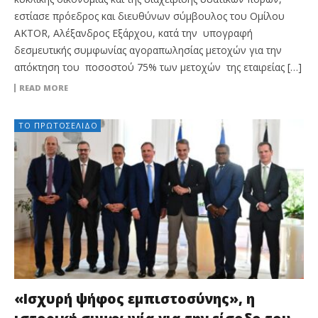
εστίασε πρόεδρος και διευθύνων σύμβουλος του Ομίλου
AKTOR, Αλέξανδρος Εξάρχου, κατά την υπογραφή
δεσμευτικής συμφωνίας αγοραπωλησίας μετοχών για την
απόκτηση του ποσοστού 75% των μετοχών της εταιρείας […]
READ MORE
ΤΟ ΠΡΩΤΟΣΈΛΙΔΟ
«Ισχυρή ψήφος εμπιστοσύνης», η