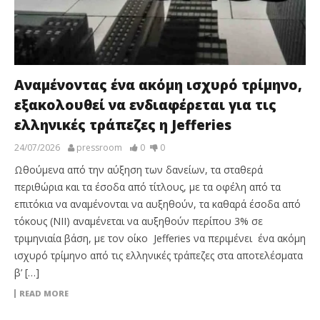
Αναμένοντας ένα ακόμη ισχυρό τρίμηνο,
εξακολουθεί να ενδιαφέρεται για τις
ελληνικές τράπεζες η Jefferies
24/07/2026
pressroom
0
0
Ωθούμενα από την αύξηση των δανείων, τα σταθερά
περιθώρια και τα έσοδα από τίτλους, με τα οφέλη από τα
επιτόκια να αναμένονται να αυξηθούν, τα καθαρά έσοδα από
τόκους (NII) αναμένεται να αυξηθούν περίπου 3% σε
τριμηνιαία βάση, με τον οίκο Jefferies να περιμένει ένα ακόμη
ισχυρό τρίμηνο από τις ελληνικές τράπεζες στα αποτελέσματα
β’ […]
READ MORE