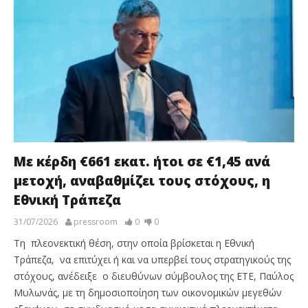
Με κέρδη €661 εκατ. ήτοι σε €1,45 ανά
μετοχή, αναβαθμίζει τους στόχους, η
Εθνική Τράπεζα
31/07/2026
pressroom
0
0
Τη πλεονεκτική θέση, στην οποία βρίσκεται η Εθνική
Τράπεζα, να επιτύχει ή και να υπερβεί τους στρατηγικούς της
στόχους, ανέδειξε ο διευθύνων σύμβουλος της ΕΤΕ, Παύλος
Μυλωνάς, με τη δημοσιοποίηση των οικονομικών μεγεθών