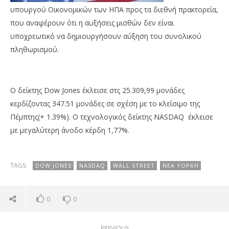
υπουργού Οικονομικών των ΗΠΑ προς τα διεθνή πρακτορεία,
που αναφέρουν ότι η αυξήσεις μισθών δεν είναι
υποχρεωτικό να δημιουργήσουν αύξηση του συνολικού
πληθωρισμού.
Ο δείκτης Dow Jones έκλεισε στς
25.309,99 μονάδες
κερδίζοντας
347.51 μονάδες σε σχέση με το κλείσιμο της
Πέμπτης(+ 1.39%).
Ο τεχνολογικός δείκτης NASDAQ έκλεισε
με μεγαλύτερη άνοδο κέρδη 1,77%.
TAGS:
DOW JONES
NASDAQ
WALL STREET
ΝΈΑ ΥΌΡΚΗ
0
0
PREVIOUS