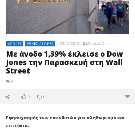
23/02/2018
Metoxes Online
ΑΓΟΡΈΣ
ΞΈΝΕΣ ΑΓΟΡΈΣ
Με άνοδο 1,39% έκλεισε ο Dow
Jones την Παρασκευή στη Wall
Street
0
0
0
Εφησυχασμός των επενδυτών για πληθωρισμό και
επιτόκια.