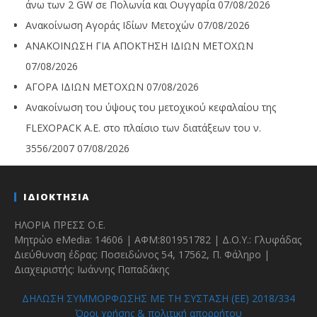
άνω των 2 GW σε Πολωνία και Ουγγαρία
07/08/2026
Ανακοίνωση Αγοράς Ιδίων Μετοχών
07/08/2026
ΑΝΑΚΟΙΝΩΣΗ ΓΙΑ ΑΠΟΚΤΗΣΗ ΙΔΙΩΝ ΜΕΤΟΧΩΝ
07/08/2026
ΑΓΟΡΑ ΙΔΙΩΝ ΜΕΤΟΧΩΝ
07/08/2026
Ανακοίνωση του ύψους του μετοχικού κεφαλαίου της
FLEXOPACK A.E. στο πλαίσιο των διατάξεων του ν.
3556/2007
07/08/2026
ΙΔΙΟΚΤΗΣΙΑ
ΗΛΟΡΙΑ ΠΡΕΣΣ Ο.Ε.
Μητρώο eMedia: 14606 | ΑΦΜ:801951782 | Δ.Ο.Υ.: Γλυφάδας
Διεύθυνση έδρας: Ποσειδώνος 54, 17562, Π. Φάληρο |
Διαχειριστής: Ιωάννης Παπαδάκης
ΔΗΛΩΣΗ ΣΥΜΜΟΡΦΩΣΗΣ ΜΕ ΤΗ ΣΥΣΤΑΣΗ (ΕΕ) 2018/334
Όροι χρήσης & πολιτική απορρήτου