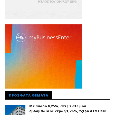
ΠΡΌΣΦΑΤΑ ΘΈΜΑΤΑ
Με άνοδο 0,25%, στις 2.615 μον.
εβδομαδιαία κέρδη 1,76%, τζίρο στα €238