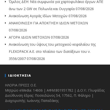
Όμιλος ΔΕΗ: Νέα συμφωνία για χαρτοφυλάκιο έργων ΑΠΕ
άνω των 2 GW σε Πολωνία και Ουγγαρία
07/08/2026
Ανακοίνωση Αγοράς Ιδίων Μετοχών
07/08/2026
ΑΝΑΚΟΙΝΩΣΗ ΓΙΑ ΑΠΟΚΤΗΣΗ ΙΔΙΩΝ ΜΕΤΟΧΩΝ
07/08/2026
ΑΓΟΡΑ ΙΔΙΩΝ ΜΕΤΟΧΩΝ
07/08/2026
Ανακοίνωση του ύψους του μετοχικού κεφαλαίου της
FLEXOPACK A.E. στο πλαίσιο των διατάξεων του ν.
3556/2007
07/08/2026
ΙΔΙΟΚΤΗΣΙΑ
ΗΛΟΡΙΑ ΠΡΕΣΣ Ο.Ε.
Μητρώο eMedia: 14606 | ΑΦΜ:801951782 | Δ.Ο.Υ.: Γλυφάδας
Διεύθυνση έδρας: Ποσειδώνος 54, 17562, Π. Φάληρο |
Διαχειριστής: Ιωάννης Παπαδάκης