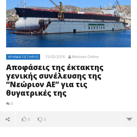
15/02/2018
Metoxes Online
ΧΡΗΜΑΤΙΣΤΉΡΙΟ
Αποφάσεις της έκτακτης
γενικής συνέλευσης της
“Νεώριον ΑΕ” για τις
θυγατρικές της
0
0
0