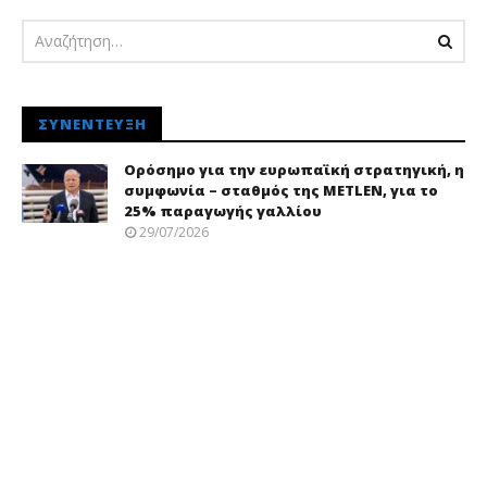
ΣΥΝΈΝΤΕΥΞΗ
Ορόσημο για την ευρωπαϊκή στρατηγική, η
συμφωνία – σταθμός της METLEN, για το
25% παραγωγής γαλλίου
29/07/2026