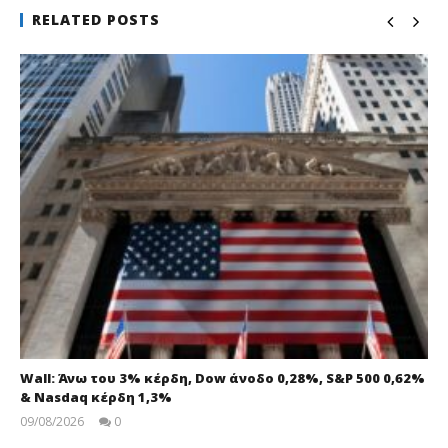
RELATED POSTS
Wall: Άνω του 3% κέρδη, Dow άνοδο 0,28%, S&P 500 0,62%
& Nasdaq κέρδη 1,3%
09/08/2026
0
pressroom