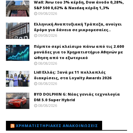
Wall: Άνω του 3% κέρδη, Dow άνοδο 0,28%,
S&P 500 0,62% & Nasdaq κέρδη 1,3%
09/08/2026
Ελληνική Αναπτυξιακή Τράπεζα, ανοίγει
δρόμο για δάνεια σε μικρομεσαίες..
09/08/2026
Πέμπτο σερί κλείσιμο πάνω από τις 2.600
μονάδες για το Χρηματιστήριο Αθηνών με
ώθηση από το εξωτερικό
08/08/2026
Lidl Ελλάς: Ξανά με 11 πολλαπλές
διακρίσεις, στα Loyalty Awards 2026
08/08/2026
BYD DOLPHIN G: Νέας γενιάς τεχνολογία
DM 5.0 Super Hybrid
08/08/2026
ΧΡΗΜΑΤΙΣΤΗΡΙΑΚΈΣ ΑΝΑΚΟΙΝΏΣΕΙΣ