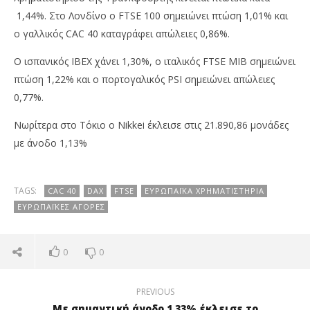
1,44%. Στο Λονδίνο ο FTSE 100 σημειώνει πτώση 1,01% και
ο γαλλικός CAC 40 καταγράφει απώλειες 0,86%.
Ο ισπανικός IBEX χάνει 1,30%, ο ιταλικός FTSE MIB σημειώνει
πτώση 1,22% και ο πορτογαλικός PSI σημειώνει απώλειες
0,77%.
Νωρίτερα στο Τόκιο ο Nikkei έκλεισε στις 21.890,86 μονάδες
με άνοδο 1,13%
TAGS:
CAC 40
DAX
FTSE
ΕΥΡΩΠΑΪΚΆ ΧΡΗΜΑΤΙΣΤΉΡΙΑ
ΕΥΡΩΠΑΪΚΈΣ ΑΓΟΡΈΣ
0
0
PREVIOUS
Με σημαντική άνοδο 1,33% έκλεισε το