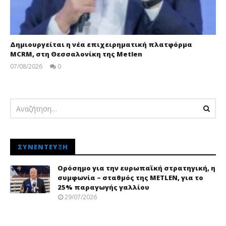
Δημιουργείται η νέα επιχειρηματική πλατφόρμα
MCRM, στη Θεσσαλονίκη της Metlen
07/08/2026
0
pressroom
ΣΥΝΈΝΤΕΥΞΗ
Ορόσημο για την ευρωπαϊκή στρατηγική, η
συμφωνία – σταθμός της METLEN, για το
25% παραγωγής γαλλίου
29/07/2026