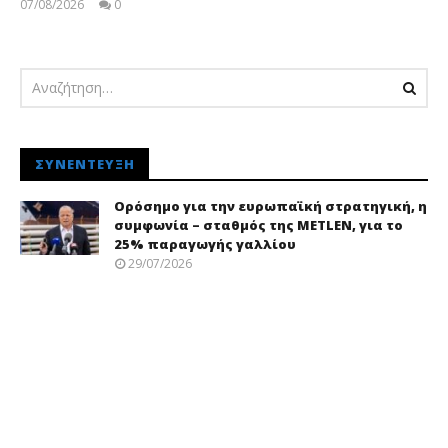
07/08/2026
0
pressroom
ΣΥΝΈΝΤΕΥΞΗ
Ορόσημο για την ευρωπαϊκή στρατηγική, η
συμφωνία – σταθμός της METLEN, για το
25% παραγωγής γαλλίου
29/07/2026