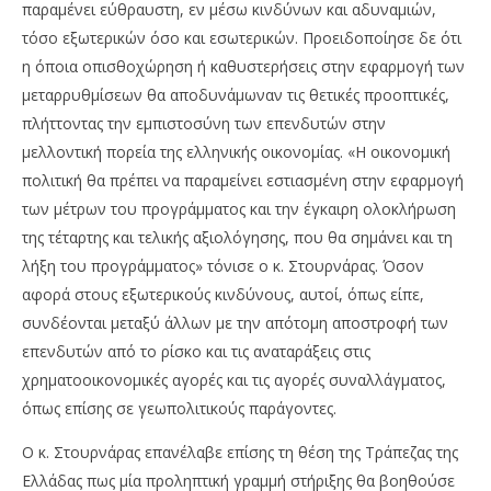
παραμένει εύθραυστη, εν μέσω κινδύνων και αδυναμιών,
τόσο εξωτερικών όσο και εσωτερικών. Προειδοποίησε δε ότι
η όποια οπισθοχώρηση ή καθυστερήσεις στην εφαρμογή των
μεταρρυθμίσεων θα αποδυνάμωναν τις θετικές προοπτικές,
πλήττοντας την εμπιστοσύνη των επενδυτών στην
μελλοντική πορεία της ελληνικής οικονομίας. «Η οικονομική
πολιτική θα πρέπει να παραμείνει εστιασμένη στην εφαρμογή
των μέτρων του προγράμματος και την έγκαιρη ολοκλήρωση
της τέταρτης και τελικής αξιολόγησης, που θα σημάνει και τη
λήξη του προγράμματος» τόνισε ο κ. Στουρνάρας. Όσον
αφορά στους εξωτερικούς κινδύνους, αυτοί, όπως είπε,
συνδέονται μεταξύ άλλων με την απότομη αποστροφή των
επενδυτών από το ρίσκο και τις αναταράξεις στις
χρηματοοικονομικές αγορές και τις αγορές συναλλάγματος,
όπως επίσης σε γεωπολιτικούς παράγοντες.
Ο κ. Στουρνάρας επανέλαβε επίσης τη θέση της Τράπεζας της
Ελλάδας πως μία προληπτική γραμμή στήριξης θα βοηθούσε