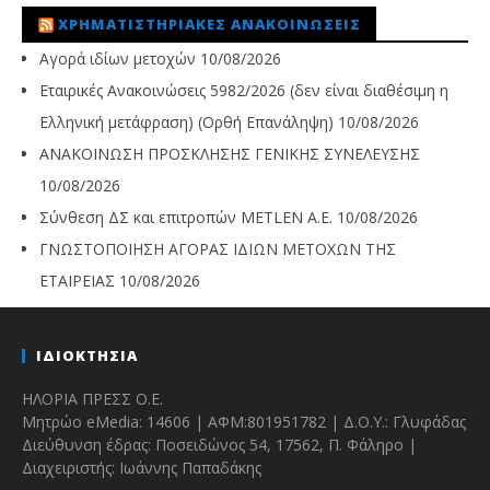
ΧΡΗΜΑΤΙΣΤΗΡΙΑΚΈΣ ΑΝΑΚΟΙΝΏΣΕΙΣ
Αγορά ιδίων μετοχών
10/08/2026
Εταιρικές Ανακοινώσεις 5982/2026 (δεν είναι διαθέσιμη η
Ελληνική μετάφραση) (Ορθή Επανάληψη)
10/08/2026
ΑΝΑΚΟΙΝΩΣΗ ΠΡΟΣΚΛΗΣΗΣ ΓΕΝΙΚΗΣ ΣΥΝΕΛΕΥΣΗΣ
10/08/2026
Σύνθεση ΔΣ και επιτροπών METLEN A.E.
10/08/2026
ΓΝΩΣΤΟΠΟΙΗΣΗ ΑΓΟΡΑΣ ΙΔΙΩΝ ΜΕΤΟΧΩΝ ΤΗΣ
ΕΤΑΙΡΕΙΑΣ
10/08/2026
ΙΔΙΟΚΤΗΣΙΑ
ΗΛΟΡΙΑ ΠΡΕΣΣ Ο.Ε.
Μητρώο eMedia: 14606 | ΑΦΜ:801951782 | Δ.Ο.Υ.: Γλυφάδας
Διεύθυνση έδρας: Ποσειδώνος 54, 17562, Π. Φάληρο |
Διαχειριστής: Ιωάννης Παπαδάκης