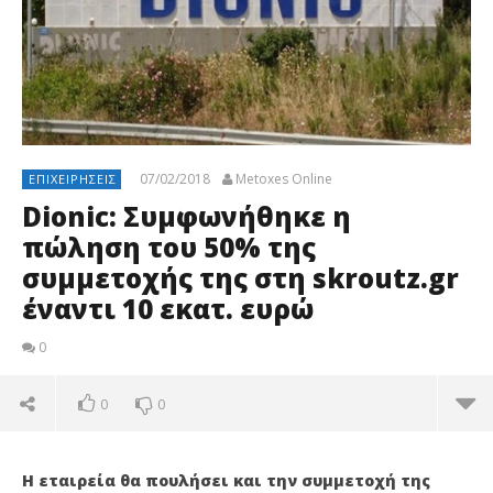
07/02/2018
Metoxes Online
ΕΠΙΧΕΙΡΉΣΕΙΣ
Dionic: Συμφωνήθηκε η
πώληση του 50% της
συμμετοχής της στη skroutz.gr
έναντι 10 εκατ. ευρώ
0
0
0
Η εταιρεία θα πουλήσει και την συμμετοχή της