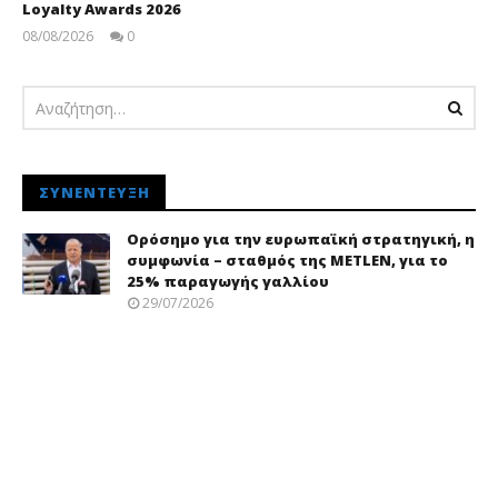
Loyalty Awards 2026
08/08/2026
0
pressroom
ΣΥΝΈΝΤΕΥΞΗ
Ορόσημο για την ευρωπαϊκή στρατηγική, η
συμφωνία – σταθμός της METLEN, για το
25% παραγωγής γαλλίου
29/07/2026