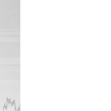
pressroom