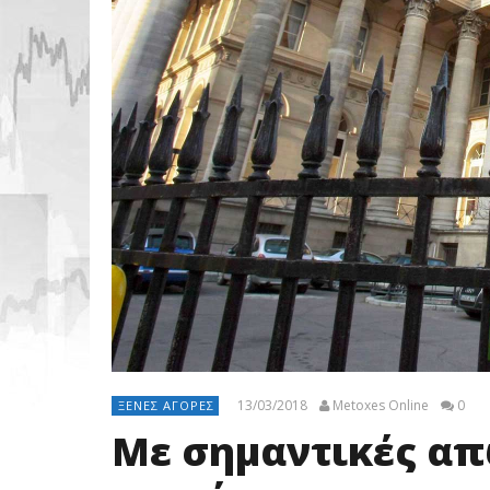
13/03/2018
Metoxes Online
0
ΞΈΝΕΣ ΑΓΟΡΈΣ
Με σημαντικές απ