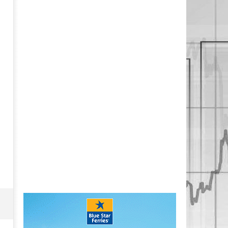
13/03/2018
Metoxes
Online