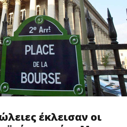
ώλειες έκλεισαν οι