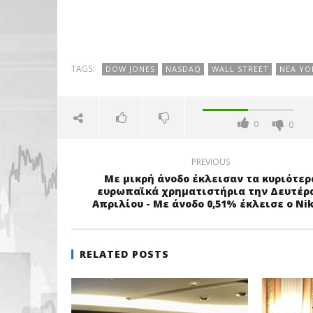
TAGS:
DOW JONES
NASDAQ
WALL STREET
ΝΈΑ ΥΌ
0
0
PREVIOUS
Με μικρή άνοδο έκλεισαν τα κυριότερ
ευρωπαϊκά χρηματιστήρια την Δευτέρα
Απριλίου - Με άνοδο 0,51% έκλεισε ο Nik
RELATED POSTS