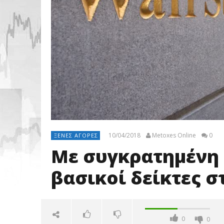
10/04/2018
Metoxes Online
0
ΞΈΝΕΣ ΑΓΟΡΈΣ
Με συγκρατημένη 
βασικοί δείκτες στ
0
0