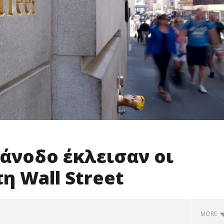
άνοδο έκλεισαν οι
η Wall Street
MORE