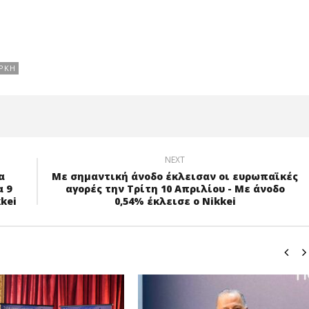
ΡΚΗ
NEXT
α
Με σημαντική άνοδο έκλεισαν οι ευρωπαϊκές
 9
αγορές την Τρίτη 10 Απριλίου - Με άνοδο
kei
0,54% έκλεισε ο Nikkei