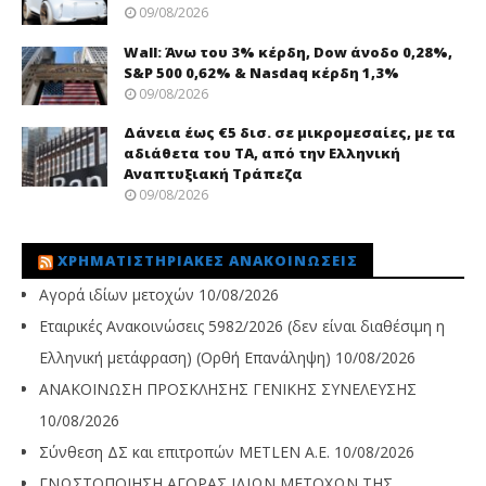
09/08/2026
Wall: Άνω του 3% κέρδη, Dow άνοδο 0,28%,
S&P 500 0,62% & Nasdaq κέρδη 1,3%
09/08/2026
Δάνεια έως €5 δισ. σε μικρομεσαίες, με τα
αδιάθετα του ΤΑ, από την Ελληνική
Αναπτυξιακή Τράπεζα
09/08/2026
ΧΡΗΜΑΤΙΣΤΗΡΙΑΚΈΣ ΑΝΑΚΟΙΝΏΣΕΙΣ
Αγορά ιδίων μετοχών
10/08/2026
Εταιρικές Ανακοινώσεις 5982/2026 (δεν είναι διαθέσιμη η
Ελληνική μετάφραση) (Ορθή Επανάληψη)
10/08/2026
ΑΝΑΚΟΙΝΩΣΗ ΠΡΟΣΚΛΗΣΗΣ ΓΕΝΙΚΗΣ ΣΥΝΕΛΕΥΣΗΣ
10/08/2026
Σύνθεση ΔΣ και επιτροπών METLEN A.E.
10/08/2026
ΓΝΩΣΤΟΠΟΙΗΣΗ ΑΓΟΡΑΣ ΙΔΙΩΝ ΜΕΤΟΧΩΝ ΤΗΣ