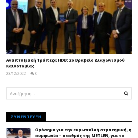
Αναπτυξιακή Τράπεζα HDB: 2ο Βραβείο Διαγωνισμού
Καινοτομίας
23/12/2022
0
pressroom
ΣΥΝΈΝΤΕΥΞΗ
Ορόσημο για την ευρωπαϊκή στρατηγική, η
συμφωνία – σταθμός της METLEN, για το