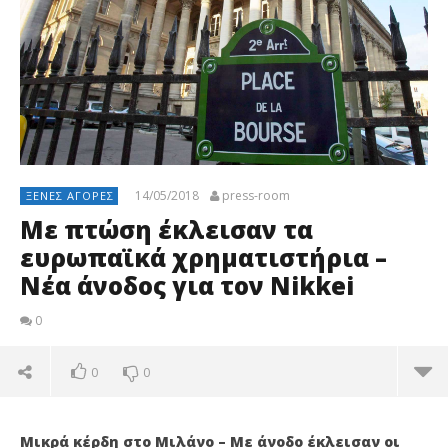
14/05/2018
press-room
ΞΈΝΕΣ ΑΓΟΡΈΣ
Με πτώση έκλεισαν τα
ευρωπαϊκά χρηματιστήρια –
Νέα άνοδος για τον Nikkei
0
0
0
Μικρά κέρδη στο Μιλάνο – Με άνοδο έκλεισαν οι