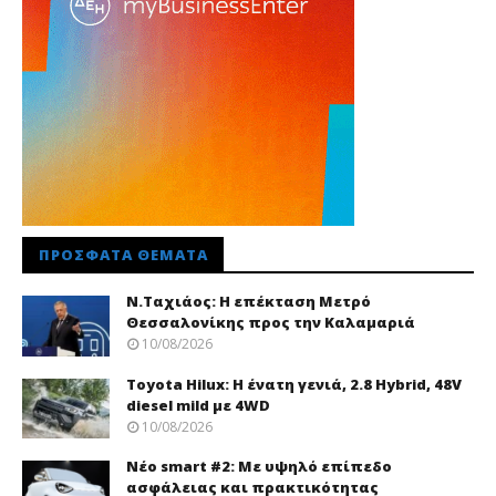
ΠΡΌΣΦΑΤΑ ΘΈΜΑΤΑ
Ν.Ταχιάος: Η επέκταση Μετρό
Θεσσαλονίκης προς την Καλαμαριά
10/08/2026
Toyota Hilux: Η ένατη γενιά, 2.8 Hybrid, 48V
diesel mild με 4WD
10/08/2026
Νέo smart #2: Με υψηλό επίπεδο
ασφάλειας και πρακτικότητας