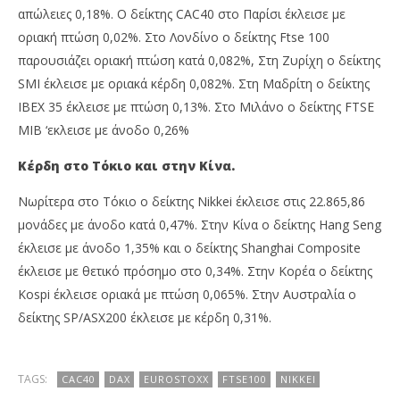
απώλειες 0,18%. Ο δείκτης CAC40 στο Παρίσι έκλεισε με
οριακή πτώση 0,02%. Στο Λονδίνο ο δείκτης Ftse 100
παρουσιάζει οριακή πτώση κατά 0,082%, Στη Ζυρίχη ο δείκτης
SMI έκλεισε με οριακά κέρδη 0,082%. Στη Μαδρίτη ο δείκτης
IBEX 35 έκλεισε με πτώση 0,13%. Στο Μιλάνο ο δείκτης FTSE
MIB ‘εκλεισε με άνοδο 0,26%
Κέρδη στο Τόκιο και στην Κίνα.
Νωρίτερα στο Τόκιο ο δείκτης Nikkei έκλεισε στις 22.865,86
μονάδες με άνοδο κατά 0,47%. Στην Κίνα ο δείκτης Hang Seng
έκλεισε με άνοδο 1,35% και ο δείκτης Shanghai Composite
έκλεισε με θετικό πρόσημο στο 0,34%. Στην Κορέα ο δείκτης
Kospi έκλεισε οριακά με πτώση 0,065%. Στην Αυστραλία ο
δείκτης SP/ASX200 έκλεισε με κέρδη 0,31%.
TAGS:
CAC40
DAX
EUROSTOXX
FTSE100
NIKKEI