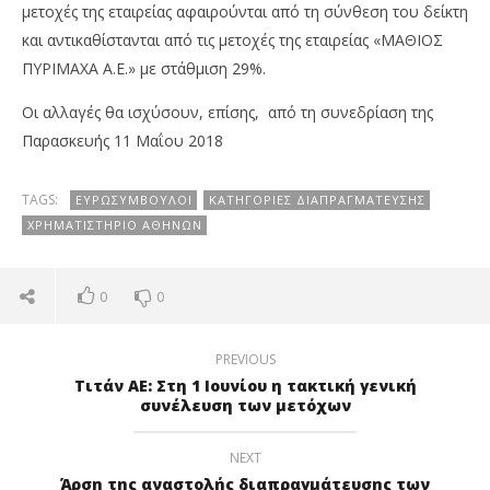
μετοχές της εταιρείας αφαιρούνται από τη σύνθεση του δείκτη
και αντικαθίστανται από τις μετοχές της εταιρείας «ΜΑΘΙΟΣ
ΠΥΡΙΜΑΧΑ Α.Ε.» με στάθμιση 29%.
Οι αλλαγές θα ισχύσουν, επίσης, από τη συνεδρίαση της
Παρασκευής 11 Μαΐου 2018
TAGS:
ΕΥΡΩΣΎΜΒΟΥΛΟΙ
ΚΑΤΗΓΟΡΊΕΣ ΔΙΑΠΡΑΓΜΆΤΕΥΣΗΣ
ΧΡΗΜΑΤΙΣΤΉΡΙΟ ΑΘΗΝΏΝ
0
0
PREVIOUS
Τιτάν ΑΕ: Στη 1 Ιουνίου η τακτική γενική
συνέλευση των μετόχων
NEXT
Άρση της αναστολής διαπραγμάτευσης των