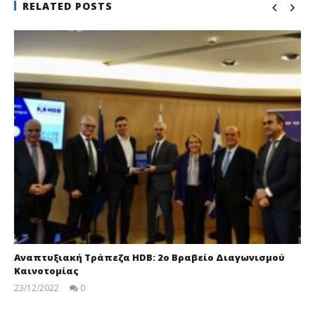
RELATED POSTS
Αναπτυξιακή Τράπεζα HDB: 2ο Βραβείο Διαγωνισμού
Καινοτομίας
23/12/2022
0
pressroom