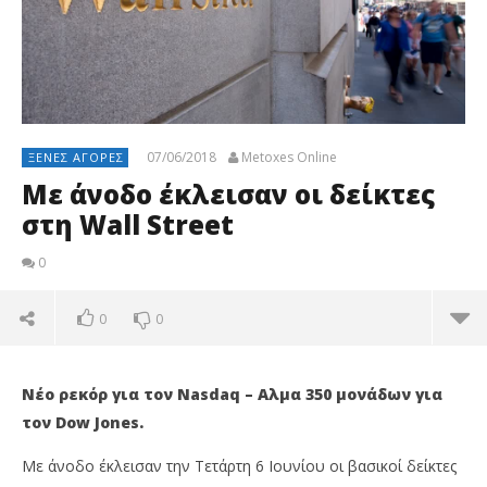
07/06/2018
Metoxes Online
ΞΈΝΕΣ ΑΓΟΡΈΣ
Με άνοδο έκλεισαν οι δείκτες
στη Wall Street
0
0
0
Νέο ρεκόρ για τον Nasdaq – Αλμα 350 μονάδων για
τον Dow Jones.
Με άνοδο έκλεισαν την Τετάρτη 6 Ιουνίου οι βασικοί δείκτες