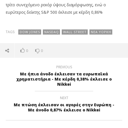
τρίτο συνεχόμενο ρεκόρ ύψους διαμόρφωσης, ενώ ο
ευρύτερος δείκτης S&P 500 έκλεισε με κέρδη 0,86%
TAGS:
DOW JONES
NASDAQ
WALL STREET
ΝΈΑ ΥΌΡΚΗ
0
0
PREVIOUS
Με ήπια άνοδο έκλεισαν τα ευρωπαϊκά
χρηματιστήρια - Με κέρδη 0,38% έκλεισε ο
Nikkei
NEXT
Με πτώση έκλεισαν οι αγορές στην Ευρώπη -
Με άνοδο 0,87% έκλεισε ο Nikkei