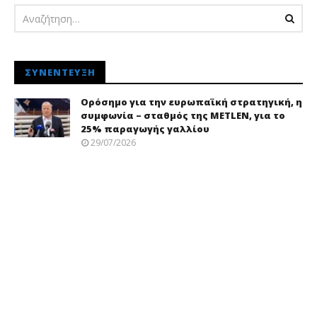
ΣΥΝΈΝΤΕΥΞΗ
Ορόσημο για την ευρωπαϊκή στρατηγική, η
συμφωνία – σταθμός της METLEN, για το
25% παραγωγής γαλλίου
29/07/2026