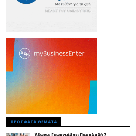
ΠΡΌΣΦΑΤΑ ΘΈΜΑΤΑ
Άδωνις Γεωργιάδης: Παραλαβή 7