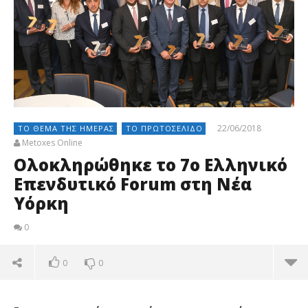
22/06/2018
ΤΟ ΘΈΜΑ ΤΗΣ ΗΜΈΡΑΣ
ΤΟ ΠΡΩΤΟΣΈΛΙΔΟ
Metoxes Online
Ολοκληρώθηκε το 7ο Ελληνικό
Επενδυτικό Forum στη Νέα
Υόρκη
0
0
0