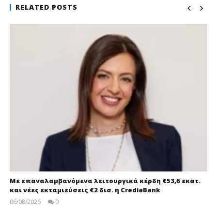
RELATED POSTS
Με επαναλαμβανόμενα λειτουργικά κέρδη €53,6 εκατ.
και νέες εκταμιεύσεις €2 δισ. η CrediaBank
06/08/2026
0
pressroom