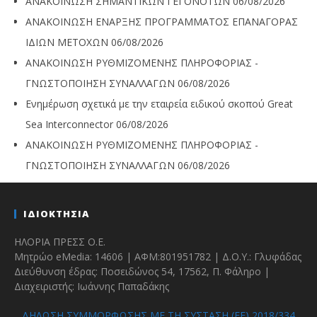
ΑΝΑΚΟΙΝΩΣΗ ΣΗΜΑΝΤΙΚΩΝ ΓΕΓΟΝΟΤΩΝ
06/08/2026
ΑΝΑΚΟΙΝΩΣΗ ΕΝΑΡΞΗΣ ΠΡΟΓΡΑΜΜΑΤΟΣ ΕΠΑΝΑΓΟΡΑΣ
ΙΔΙΩΝ ΜΕΤΟΧΩΝ
06/08/2026
ΑΝΑΚΟΙΝΩΣΗ ΡΥΘΜΙΖΟΜΕΝΗΣ ΠΛΗΡΟΦΟΡΙΑΣ -
ΓΝΩΣΤΟΠΟΙΗΣΗ ΣΥΝΑΛΛΑΓΩΝ
06/08/2026
Ενημέρωση σχετικά με την εταιρεία ειδικού σκοπού Great
Sea Interconnector
06/08/2026
ΑΝΑΚΟΙΝΩΣΗ ΡΥΘΜΙΖΟΜΕΝΗΣ ΠΛΗΡΟΦΟΡΙΑΣ -
ΓΝΩΣΤΟΠΟΙΗΣΗ ΣΥΝΑΛΛΑΓΩΝ
06/08/2026
ΙΔΙΟΚΤΗΣΙΑ
ΗΛΟΡΙΑ ΠΡΕΣΣ Ο.Ε.
Μητρώο eMedia: 14606 | ΑΦΜ:801951782 | Δ.Ο.Υ.: Γλυφάδας
Διεύθυνση έδρας: Ποσειδώνος 54, 17562, Π. Φάληρο |
Διαχειριστής: Ιωάννης Παπαδάκης
ΔΗΛΩΣΗ ΣΥΜΜΟΡΦΩΣΗΣ ΜΕ ΤΗ ΣΥΣΤΑΣΗ (ΕΕ) 2018/334