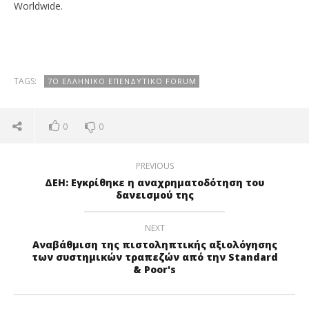
Worldwide.
TAGS:
7Ο ΕΛΛΗΝΙΚΌ ΕΠΕΝΔΥΤΙΚΌ FORUM
0
0
PREVIOUS
ΔΕΗ: Εγκρίθηκε η αναχρηματοδότηση του
δανεισμού της
NEXT
Αναβάθμιση της πιστοληπτικής αξιολόγησης
των συστημικών τραπεζών από την Standard
& Poor's