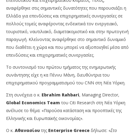
επενδυτικού και επιχειρηματικού κλίματος. Τέλος,
αναφέρθηκε στις σημαντικές δυνατότητες που παρουσιάζει η
Ελλάδα για επενδύσεις και επιχειρηματικές συνεργασίες σε
πολλούς τομείς αναφέροντας ενδεικτικά τον ενεργειακό,
τουριστικό, ναυτιλιακό, διαμετακομιστικό και στην πρωτογενή
παραγωγή. Κλείνοντας αναφέρθηκε στο σημαντικό δυναμικό
που διαθέτει η χώρα και που μπορεί να αξιοποιηθεί μέσα από
επενδύσεις και επιχειρηματικές συνεργασίες.
Το συντονισμό του πρώτου τμήματος της ενημερωτικής
συνάντησης είχε η κα Πέννυ Μάνη, διευθύντρια του
επιχειρηματικού προγραμματισμού του CNN στη Νέα Υόρκη.
Στη συνέχεια ο κ.
Ebrahim
Rahbari
, Managing Director,
Global
Economics
Team
του Citi Research στη Νέα Υόρκη
ανέλυσε το θέμα: «Παρούσα κατάσταση και προοπτικές της
Ελληνικής και Ευρωπαϊκής οικονομίας».
Ο κ.
Αθανασίου
της
Enterprise
Greece
δήλωσε: «
Στο