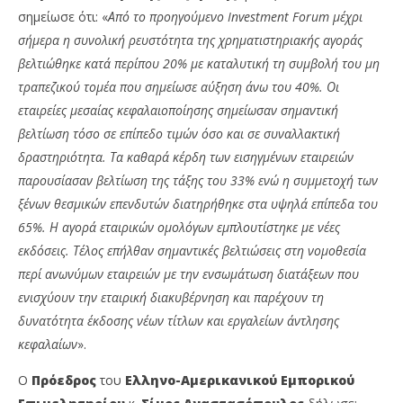
σημείωσε ότι: «
Από το προηγούμενο
Investment
Forum μέχρι
σήμερα
η συνολική ρευστότητα της χρηματιστηριακής αγοράς
βελτιώθηκε κατά περίπου 20% με καταλυτική τη συμβολή του μη
τραπεζικού τομέα που σημείωσε αύξηση άνω του 40%. Οι
εταιρείες μεσαίας κεφαλαιοποίησης σημείωσαν σημαντική
βελτίωση τόσο σε επίπεδο τιμών όσο και σε συναλλακτική
δραστηριότητα. Τα καθαρά κέρδη των εισηγμένων εταιρειών
παρουσίασαν βελτίωση της τάξης του 33% ενώ η συμμετοχή των
ξένων θεσμικών επενδυτών διατηρήθηκε στα υψηλά επίπεδα του
65%. Η αγορά εταιρικών ομολόγων εμπλουτίστηκε με
νέες
εκδόσεις. Τέλος επήλθαν σημαντικές βελτιώσεις στη νομοθεσία
περί ανωνύμων εταιρειών με την ενσωμάτωση διατάξεων που
ενισχύουν την εταιρική διακυβέρνηση και παρέχουν τη
δυνατότητα έκδοσης νέων τίτλων και εργαλείων άντλησης
κεφαλαίων
».
Ο
Πρόεδρος
του
Ελληνο-Αμερικανικού Εμπορικού