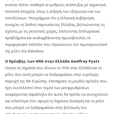
κινείται πλέον σταθερά σε ρυθμούς ανάπτυξης με σημαντικά
ποιοτικά στοιχεία, όπως η αύξηση των εξαγωγών και των
επενδύσεων. Υπογράμμισε ότι η ελληνική κυβέρνηση
ενισχύει τη διεθνή παρουσία της Ελλάδας, βελτιώνοντας τις
σχέσεις με τις γειτονικές χώρες, επιλύοντας διπλωματικά
προβλήματα και αναλαμβάνοντας πρωτοβουλίες σε
περιφερειακό επίπεδο που εδραιώνουν τον πρωταγωνιστικό
της ρόλο στα Βαλκάνια.
Ο Πρέσβης των ΗΠΑ στην Ελλάδα Geoffrey Pyatt
τόνισε τη σημασία που δίνουν οι ΗΠΑ στην Ελλάδα και το
ρόλο που αυτή μπορεί να διαδραματίσει στην ευρύτερη
περιοχή της ΝΑ Ευρώπης. Επεσήμανε τη μεγάλη πρόοδο που
έχει συντελεστεί στον τομέα των μεταρρυθμίσεων
αναφέροντας παράλληλα ότι αυτές θα πρέπει να συνεχιστούν
και ειδικότερα όσο αφορά τη δημόσια διοίκηση και το ρόλο
που μπορεί να διαδραματίσει στην βελτίωση του