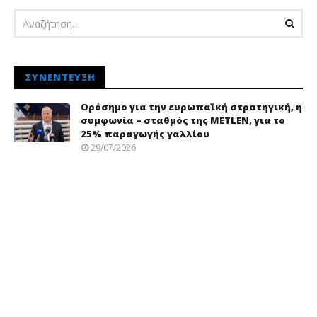
ΣΥΝΈΝΤΕΥΞΗ
Ορόσημο για την ευρωπαϊκή στρατηγική, η
συμφωνία – σταθμός της METLEN, για το
25% παραγωγής γαλλίου
29/07/2026