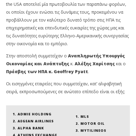
the USA αποτελεί μία πρωτοβουλία των παραπάνω φορέων,
οι οποίοι έχουν ενώσει τις δυνάμεις τους, προκειμένου να
προβάλλουν με τον καλύτερο δυνατό τρόπο στις ΗΠΑ τις
επιχειρηματικές και επενδυτικές ευκαιρίες της χώρας μας και
τις δυνατότητες ευρύτερης Ελληνο-Αμερικανικής συνεργασίας
στην οικονομία και το εμπόριο.
Στην αποστολή συμμετείχαν ο
Αναπληρωτής Υπουργός
Οικονομίας και Ανάπτυξης
κ.
Αλέξης Χαρίτσης
και ο
Πρέσβης των ΗΠΑ κ. Geoffrey Pyatt
.
Οι εισηγμένες εταιρείες που συμμετείχαν, κατ’ αλφαβητική
σειρά, εκπροσωπούμενες σε ανώτατο επίπεδο είναι οι εξής:
ADMIE HOLDING
MLS
AEGEAN AIRLINES
MOTOR OIL
ALPHA BANK
MYTILINEOS
ATHENS EXCHANGE