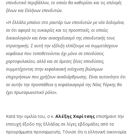
επενδυτικό περιβάλλον, το οποίο θα καθορίσει και τις επιλογές
ξένων και Ελλήνων επενδυτών.
«Η Ελλάδα μπαίνει στο ραντάρ των επενδυτών με νέα δεδομένα,
σε ότι αφορά τις ευκαιρίες και τις προοπτικές, οι οποίες
δικαιολογούν και έναν ανασχεδιασμό της επενδυτικής τους
στρατηγικής. Σ αυτή την εξέλιξη ελπίζουμε να συμμετάσχουν
κεφάλαια που τοποθετούνται όχι μόνο σε επενδύσεις
χαρτοφυλακίου, αλλά και σε άμεσες ξένες επενδύσεις,
συμμετέχοντας στην κεφαλαιακή ενίσχυση βιώσιμων
επιχειρήσεων που χρήζουν αναδιάρθρωσης. Είναι αυτονόητο ότι
σε αυτήν την προσπάθεια η κεφαλαιαγορά της Νέας Υόρκης θα
έχει πρωταγωνιστικό ρόλο».
Κατά την ομιλία του, ο κ.
Αλέξης Χαρίτσης
επισήμανε την
επιτυχή έξοδο της Ελλάδας σε λίγες εβδομάδες από τα
προγράμματα προσαρμογής. Τόνισε ότι η ελληνική οικονομία