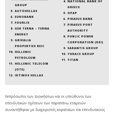
NATIONAL BANK OF
GROUP
GREECE
AUTOHELLAS
OPAP
EUROBANK
PIRAEUS BANK
FOURLIS
PIRAEUS PORT
GEK TERNA – TERNA
AUTHORITY
ENERGY
PUBLIC POWER
GRIVALIA
CORPORATION (DEI)
PROPERTIES REIC
SARANTIS GROUP
HELLENIC
THRACE GROUP
PETROLEUM
TITAN
HELLENIC TELECOM
(OTE)
IKTINOS HELLAS
Εκπρόσωποι των Διοικήσεων και οι υπεύθυνοι των
επενδυτικών σχέσεων των παραπάνω εταιρειών
συναντήθηκαν με διαχειριστές κεφαλαίων και επενδυτικούς