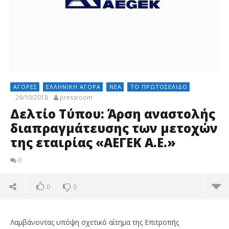
ΑΓΟΡΈΣ
ΕΛΛΗΝΙΚΉ ΑΓΟΡΆ
ΝΈΑ
ΤΟ ΠΡΩΤΟΣΈΛΙΔΟ
26/10/2018
pressroom
Δελτίο Τύπου: Άρση αναστολής
διαπραγμάτευσης των μετοχών
της εταιρίας «ΑΕΓΕΚ Α.Ε.»
0
0
0
Λαμβάνοντας υπόψη σχετικό αίτημα της Επιτροπής