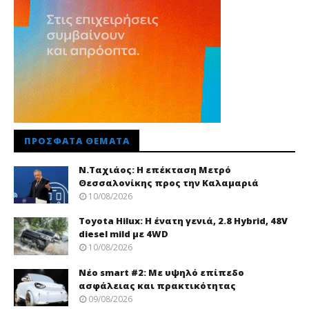
ΠΡΌΣΦΑΤΑ ΘΈΜΑΤΑ
Ν.Ταχιάος: Η επέκταση Μετρό
Θεσσαλονίκης προς την Καλαμαριά
10/08/2026
Toyota Hilux: Η ένατη γενιά, 2.8 Hybrid, 48V
diesel mild με 4WD
10/08/2026
Νέo smart #2: Με υψηλό επίπεδο
ασφάλειας και πρακτικότητας
09/08/2026