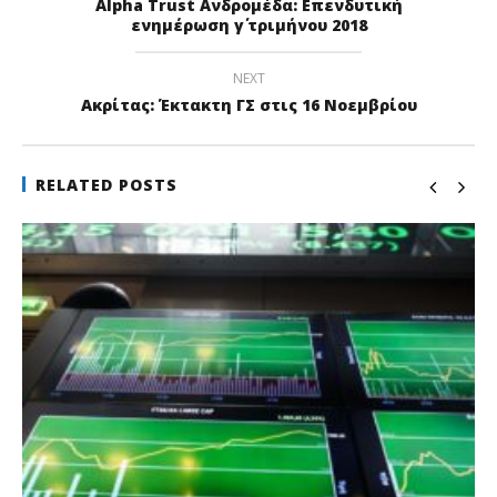
Alpha Trust Aνδρομέδα: Επενδυτική
ενημέρωση γ΄ τριμήνου 2018
NEXT
Ακρίτας: Έκτακτη ΓΣ στις 16 Νοεμβρίου
RELATED POSTS