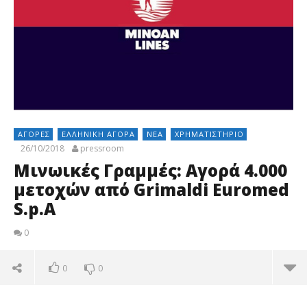
ΑΓΟΡΈΣ
ΕΛΛΗΝΙΚΉ ΑΓΟΡΆ
ΝΈΑ
ΧΡΗΜΑΤΙΣΤΉΡΙΟ
26/10/2018
pressroom
Μινωικές Γραμμές: Αγορά 4.000
μετοχών από Grimaldi Euromed
S.p.A
0
0
0