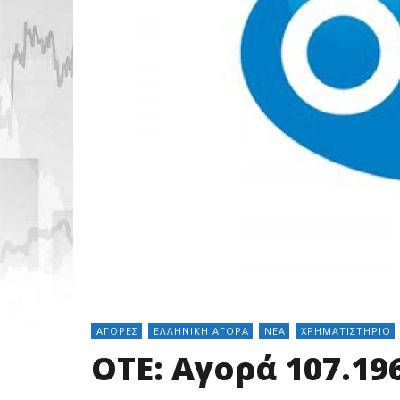
ΑΓΟΡΈΣ
ΕΛΛΗΝΙΚΉ ΑΓΟΡΆ
ΝΈΑ
ΧΡΗΜΑΤΙΣΤΉΡΙΟ
ΟΤΕ: Αγορά 107.19