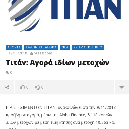
ΑΓΟΡΈΣ
ΕΛΛΗΝΙΚΉ ΑΓΟΡΆ
ΝΈΑ
ΧΡΗΜΑΤΙΣΤΉΡΙΟ
12/11/2018
pressroom
Τιτάν: Αγορά ιδίων μετοχών
0
0
0
H A.E. ΤΣΙΜΕΝΤΩΝ ΤΙΤΑΝ, ανακοινώνει ότι την 9/11/2018
προέβη σε αγορά, μέσω της Alpha Finance, 5.118 κοινών
ιδίων μετοχών με μέση τιμή κτήσης ανά μετοχή 19,363 και