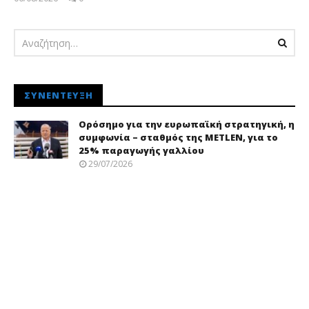
pressroom
ΣΥΝΈΝΤΕΥΞΗ
Ορόσημο για την ευρωπαϊκή στρατηγική, η
συμφωνία – σταθμός της METLEN, για το
25% παραγωγής γαλλίου
29/07/2026