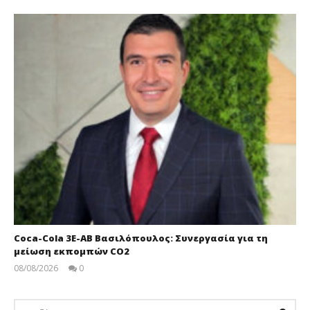
Coca-Cola 3Ε-ΑΒ Βασιλόπουλος: Συνεργασία για τη
μείωση εκπομπών CO2
08/08/2026
0
pressroom