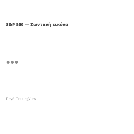
S&P 500 — Ζωντανή εικόνα
Πηγή: TradingView