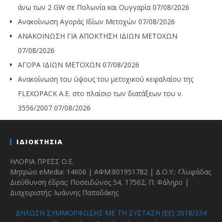
άνω των 2 GW σε Πολωνία και Ουγγαρία
07/08/2026
Ανακοίνωση Αγοράς Ιδίων Μετοχών
07/08/2026
ΑΝΑΚΟΙΝΩΣΗ ΓΙΑ ΑΠΟΚΤΗΣΗ ΙΔΙΩΝ ΜΕΤΟΧΩΝ
07/08/2026
ΑΓΟΡΑ ΙΔΙΩΝ ΜΕΤΟΧΩΝ
07/08/2026
Ανακοίνωση του ύψους του μετοχικού κεφαλαίου της
FLEXOPACK A.E. στο πλαίσιο των διατάξεων του ν.
3556/2007
07/08/2026
ΙΔΙΟΚΤΗΣΙΑ
ΗΛΟΡΙΑ ΠΡΕΣΣ Ο.Ε.
Μητρώο eMedia: 14606 | ΑΦΜ:801951782 | Δ.Ο.Υ.: Γλυφάδας
Διεύθυνση έδρας: Ποσειδώνος 54, 17562, Π. Φάληρο |
Διαχειριστής: Ιωάννης Παπαδάκης
ΔΗΛΩΣΗ ΣΥΜΜΟΡΦΩΣΗΣ ΜΕ ΤΗ ΣΥΣΤΑΣΗ (ΕΕ) 2018/334