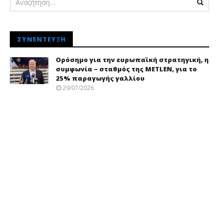
ΣΥΝΈΝΤΕΥΞΗ
Ορόσημο για την ευρωπαϊκή στρατηγική, η
συμφωνία – σταθμός της METLEN, για το
25% παραγωγής γαλλίου
29/07/2026