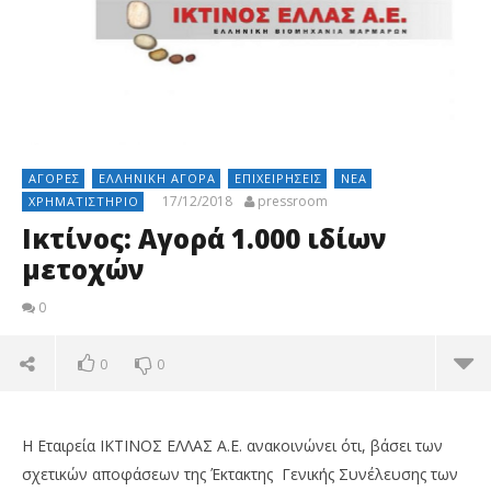
ΑΓΟΡΈΣ
ΕΛΛΗΝΙΚΉ ΑΓΟΡΆ
ΕΠΙΧΕΙΡΉΣΕΙΣ
ΝΈΑ
17/12/2018
pressroom
ΧΡΗΜΑΤΙΣΤΉΡΙΟ
Ικτίνος: Αγορά 1.000 ιδίων
μετοχών
0
0
0
H Εταιρεία IΚΤΙΝΟΣ ΕΛΛΑΣ Α.Ε. ανακοινώνει ότι, βάσει των
σχετικών αποφάσεων της Έκτακτης Γενικής Συνέλευσης των