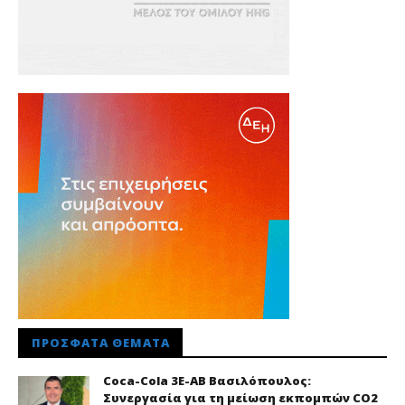
ΠΡΌΣΦΑΤΑ ΘΈΜΑΤΑ
Coca-Cola 3Ε-ΑΒ Βασιλόπουλος:
Συνεργασία για τη μείωση εκπομπών CO2