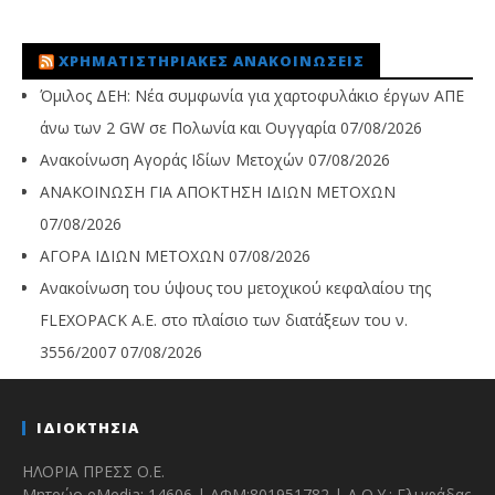
ΧΡΗΜΑΤΙΣΤΗΡΙΑΚΈΣ ΑΝΑΚΟΙΝΏΣΕΙΣ
Όμιλος ΔΕΗ: Νέα συμφωνία για χαρτοφυλάκιο έργων ΑΠΕ
άνω των 2 GW σε Πολωνία και Ουγγαρία
07/08/2026
Ανακοίνωση Αγοράς Ιδίων Μετοχών
07/08/2026
ΑΝΑΚΟΙΝΩΣΗ ΓΙΑ ΑΠΟΚΤΗΣΗ ΙΔΙΩΝ ΜΕΤΟΧΩΝ
07/08/2026
ΑΓΟΡΑ ΙΔΙΩΝ ΜΕΤΟΧΩΝ
07/08/2026
Ανακοίνωση του ύψους του μετοχικού κεφαλαίου της
FLEXOPACK A.E. στο πλαίσιο των διατάξεων του ν.
3556/2007
07/08/2026
ΙΔΙΟΚΤΗΣΙΑ
ΗΛΟΡΙΑ ΠΡΕΣΣ Ο.Ε.
Μητρώο eMedia: 14606 | ΑΦΜ:801951782 | Δ.Ο.Υ.: Γλυφάδας