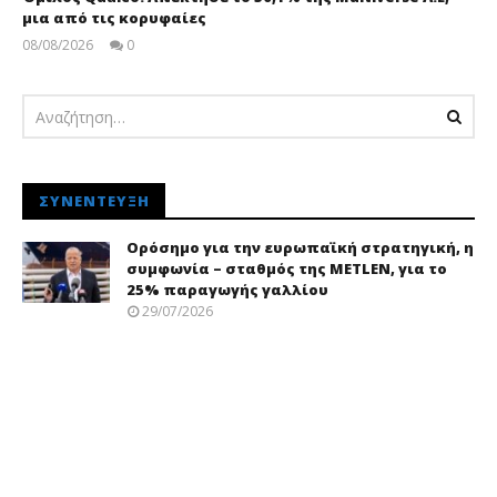
μια από τις κορυφαίες
08/08/2026
0
pressroom
ΣΥΝΈΝΤΕΥΞΗ
Ορόσημο για την ευρωπαϊκή στρατηγική, η
συμφωνία – σταθμός της METLEN, για το
25% παραγωγής γαλλίου
29/07/2026