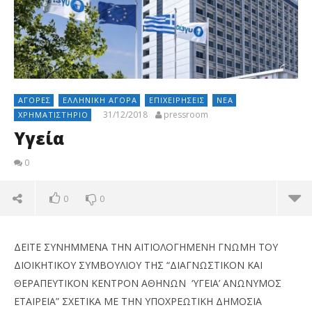
ΑΓΟΡΈΣ
ΕΛΛΗΝΙΚΉ ΑΓΟΡΆ
ΕΠΙΧΕΙΡΉΣΕΙΣ
ΝΈΑ
31/12/2018
pressroom
ΧΡΗΜΑΤΙΣΤΉΡΙΟ
Υγεία
0
0
0
ΔΕΙΤΕ ΣΥΝΗΜΜΕΝΑ ΤΗΝ ΑΙΤΙΟΛΟΓΗΜΕΝΗ ΓΝΩΜΗ ΤΟΥ
ΔΙΟΙΚΗΤΙΚΟΥ ΣΥΜΒΟΥΛΙΟΥ ΤΗΣ “ΔΙΑΓΝΩΣΤΙΚΟΝ ΚΑΙ
ΘΕΡΑΠΕΥΤΙΚΟΝ ΚΕΝΤΡΟΝ ΑΘΗΝΩΝ ‘ΥΓΕΙΑ’ ΑΝΩΝΥΜΟΣ
ΕΤΑΙΡΕΙΑ” ΣΧΕΤΙΚΑ ΜΕ ΤΗΝ ΥΠΟΧΡΕΩΤΙΚΗ ΔΗΜΟΣΙΑ