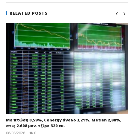
RELATED POSTS
Με πτώση 0,59%, Cenergy άνοδο 3,21%, Metlen 2,88%,
στις 2.608 μον. τζίρο 320 εκ.
06/08/2026
0