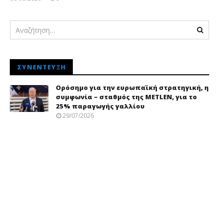
pressroom
ΣΥΝΈΝΤΕΥΞΗ
Ορόσημο για την ευρωπαϊκή στρατηγική, η
συμφωνία – σταθμός της METLEN, για το
25% παραγωγής γαλλίου
29/07/2026