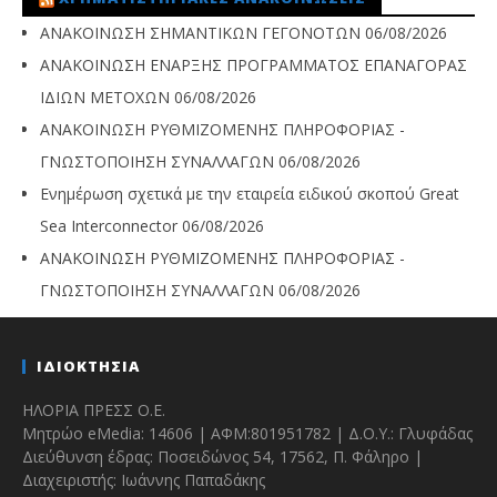
ΑΝΑΚΟΙΝΩΣΗ ΣΗΜΑΝΤΙΚΩΝ ΓΕΓΟΝΟΤΩΝ
06/08/2026
ΑΝΑΚΟΙΝΩΣΗ ΕΝΑΡΞΗΣ ΠΡΟΓΡΑΜΜΑΤΟΣ ΕΠΑΝΑΓΟΡΑΣ
ΙΔΙΩΝ ΜΕΤΟΧΩΝ
06/08/2026
ΑΝΑΚΟΙΝΩΣΗ ΡΥΘΜΙΖΟΜΕΝΗΣ ΠΛΗΡΟΦΟΡΙΑΣ -
ΓΝΩΣΤΟΠΟΙΗΣΗ ΣΥΝΑΛΛΑΓΩΝ
06/08/2026
Ενημέρωση σχετικά με την εταιρεία ειδικού σκοπού Great
Sea Interconnector
06/08/2026
ΑΝΑΚΟΙΝΩΣΗ ΡΥΘΜΙΖΟΜΕΝΗΣ ΠΛΗΡΟΦΟΡΙΑΣ -
ΓΝΩΣΤΟΠΟΙΗΣΗ ΣΥΝΑΛΛΑΓΩΝ
06/08/2026
ΙΔΙΟΚΤΗΣΙΑ
ΗΛΟΡΙΑ ΠΡΕΣΣ Ο.Ε.
Μητρώο eMedia: 14606 | ΑΦΜ:801951782 | Δ.Ο.Υ.: Γλυφάδας
Διεύθυνση έδρας: Ποσειδώνος 54, 17562, Π. Φάληρο |
Διαχειριστής: Ιωάννης Παπαδάκης