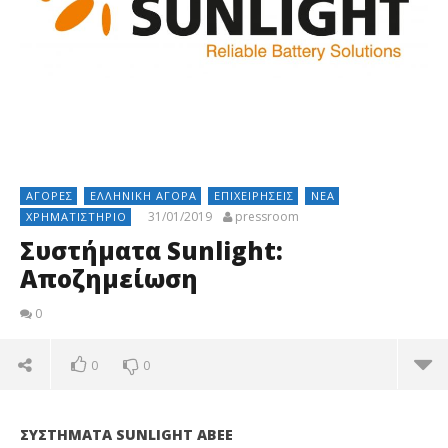
ΑΓΟΡΈΣ
ΕΛΛΗΝΙΚΉ ΑΓΟΡΆ
ΕΠΙΧΕΙΡΉΣΕΙΣ
ΝΈΑ
31/01/2019
pressroom
ΧΡΗΜΑΤΙΣΤΉΡΙΟ
Συστήματα Sunlight:
Αποζημείωση
0
0
0
ΣΥΣΤΗΜΑΤΑ SUNLIGHT ABEE