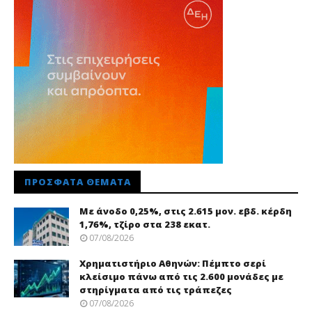
ΠΡΌΣΦΑΤΑ ΘΈΜΑΤΑ
Με άνοδο 0,25%, στις 2.615 μον. εβδ. κέρδη
1,76%, τζίρο στα 238 εκατ.
07/08/2026
Χρηματιστήριο Αθηνών: Πέμπτο σερί
κλείσιμο πάνω από τις 2.600 μονάδες με
στηρίγματα από τις τράπεζες
07/08/2026