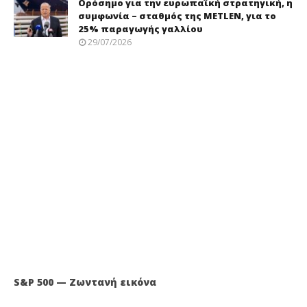
Ορόσημο για την ευρωπαϊκή στρατηγική, η
συμφωνία – σταθμός της METLEN, για το
25% παραγωγής γαλλίου
29/07/2026
S&P 500 — Ζωντανή εικόνα