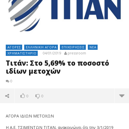
ΑΓΟΡΈΣ
ΕΛΛΗΝΙΚΉ ΑΓΟΡΆ
ΕΠΙΧΕΙΡΉΣΕΙΣ
ΝΈΑ
04/01/2019
pressroom
ΧΡΗΜΑΤΙΣΤΉΡΙΟ
Τιτάν: Στο 5,69% το ποσοστό
ιδίων μετοχών
0
0
0
ΑΓΟΡΑ ΙΔΙΩΝ ΜΕΤΟΧΩΝ
H A.E. ΤΣΙΜΕΝΤΩΝ ΤΙΤΑΝ, ανακοινώνει ότι την 3/1/2019