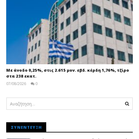
Με άνοδο 0,25%, στις 2.615 μον. εβδ. κέρδη 1,76%, τζίρο
στα 238 εκατ.
07/08/2026
0
pressroom
ΣΥΝΈΝΤΕΥΞΗ